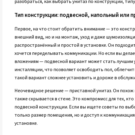
разобраться, как выбрать унитаз по конструкции, типу
Тип конструкции: подвесной, напольный или п
Первое, на что стоит обратить внимание — это констру
внешний вид, но и на монтаж, уход и даже шумоизоляц
распространённый и простой в установке. Он подходит
хочется переделывать коммуникации. Но если вы дела
вложениям — подвесной вариант может стать лучшим у
инсталляции, что позволяет освободить пол, облегчить
такой вариант сложнее установить и дороже в обслуж
Неочевидное решение — приставной унитаз. Он похож на
также скрывается в стене. Это компромисс для тех, кто
подвесной конструкции. Если вы ищете советы по выбо
только размер помещения, но и доступ к коммуникация
установке.