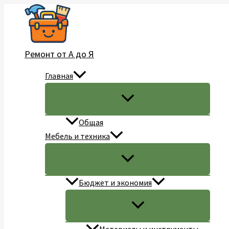
Перейти
к
содержимому
Ремонт от А до Я
Главная
Общая
Мебель и техника
Бюджет и экономия