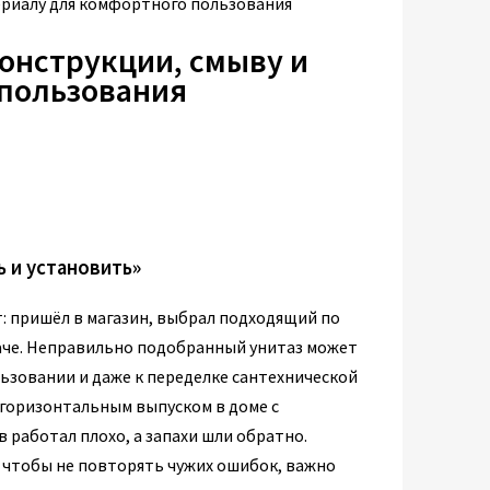
териалу для комфортного пользования
конструкции, смыву и
 пользования
ь и установить»
т: пришёл в магазин, выбрал подходящий по
иначе. Неправильно подобранный унитаз может
ьзовании и даже к переделке сантехнической
с горизонтальным выпуском в доме с
в работал плохо, а запахи шли обратно.
 чтобы не повторять чужих ошибок, важно