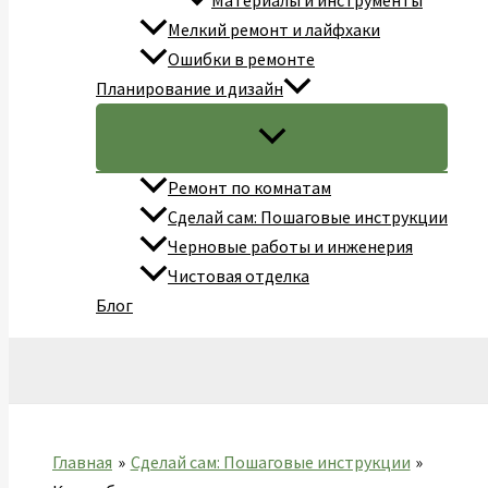
Материалы и инструменты
Мелкий ремонт и лайфхаки
Ошибки в ремонте
Планирование и дизайн
Ремонт по комнатам
Сделай сам: Пошаговые инструкции
Черновые работы и инженерия
Чистовая отделка
Блог
Поиск
Главная
Сделай сам: Пошаговые инструкции