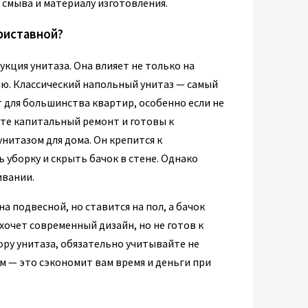
 смыва и материалу изготовления.
риставной?
кция унитаза. Она влияет не только на
ию. Классический напольный унитаз — самый
 для большинства квартир, особенно если не
ете капитальный ремонт и готовы к
нитазом для дома. Он крепится к
 уборку и скрыть бачок в стене. Однако
ивании.
 подвесной, но ставится на пол, а бачок
 хочет современный дизайн, но не готов к
ру унитаза, обязательно учитывайте не
м — это сэкономит вам время и деньги при