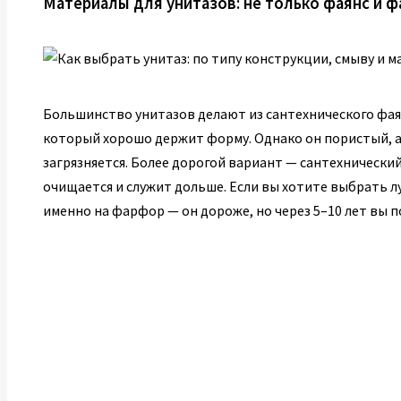
Материалы для унитазов: не только фаянс и 
Большинство унитазов делают из сантехнического фая
который хорошо держит форму. Однако он пористый, а
загрязняется. Более дорогой вариант — сантехнически
очищается и служит дольше. Если вы хотите выбрать л
именно на фарфор — он дороже, но через 5–10 лет вы 