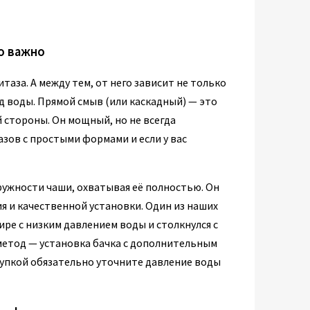
то важно
аза. А между тем, от него зависит не только
д воды. Прямой смыв (или каскадный) — это
й стороны. Он мощный, но не всегда
зов с простыми формами и если у вас
ружности чаши, охватывая её полностью. Он
я и качественной установки. Один из наших
ре с низким давлением воды и столкнулся с
метод — установка бачка с дополнительным
купкой обязательно уточните давление воды