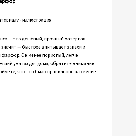
фарфор
нса — это дешёвый, прочный материал,
 значит — быстрее впитывает запахи и
й фарфор. Он менее пористый, легче
учший унитаз для дома, обратите внимание
поймёте, что это было правильное вложение.