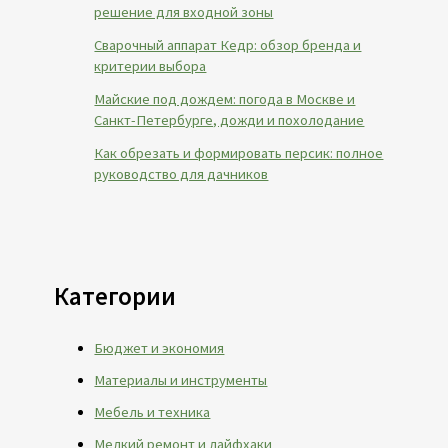
решение для входной зоны
Сварочный аппарат Кедр: обзор бренда и
критерии выбора
Майские под дождем: погода в Москве и
Санкт-Петербурге, дожди и похолодание
Как обрезать и формировать персик: полное
руководство для дачников
Категории
Бюджет и экономия
Материалы и инструменты
Мебель и техника
Мелкий ремонт и лайфхаки