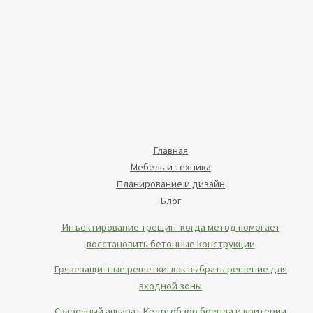
Главная
Мебель и техника
Планирование и дизайн
Блог
Инъектирование трещин: когда метод помогает
восстановить бетонные конструкции
Грязезащитные решетки: как выбрать решение для
входной зоны
Сварочный аппарат Кедр: обзор бренда и критерии