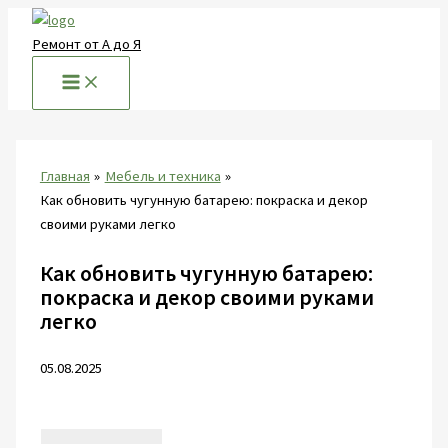
Перейти
к
Ремонт от А до Я
содержимому
Главная
Мебель и техника
Как обновить чугунную батарею: покраска и декор
своими руками легко
Как обновить чугунную батарею:
покраска и декор своими руками
легко
05.08.2025