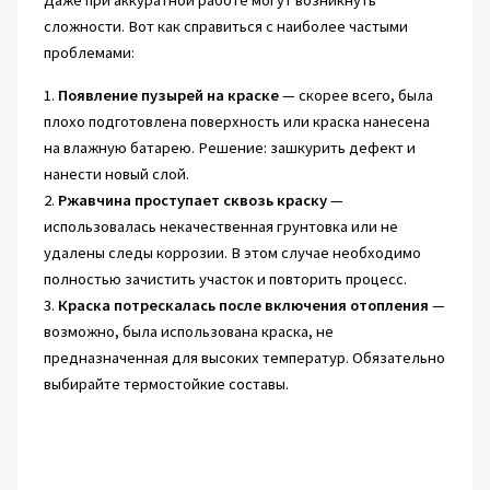
Даже при аккуратной работе могут возникнуть
сложности. Вот как справиться с наиболее частыми
проблемами:
1.
Появление пузырей на краске
— скорее всего, была
плохо подготовлена поверхность или краска нанесена
на влажную батарею. Решение: зашкурить дефект и
нанести новый слой.
2.
Ржавчина проступает сквозь краску
—
использовалась некачественная грунтовка или не
удалены следы коррозии. В этом случае необходимо
полностью зачистить участок и повторить процесс.
3.
Краска потрескалась после включения отопления
—
возможно, была использована краска, не
предназначенная для высоких температур. Обязательно
выбирайте термостойкие составы.