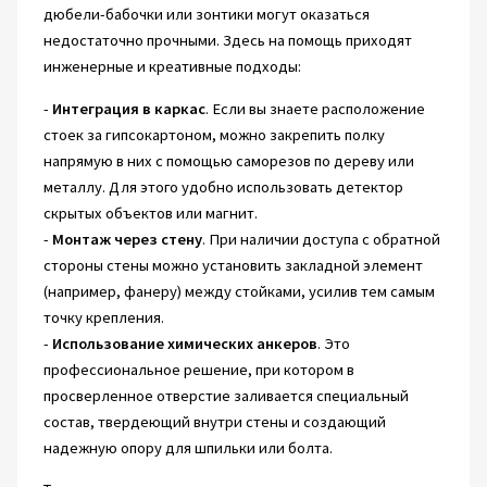
дюбели-бабочки или зонтики могут оказаться
недостаточно прочными. Здесь на помощь приходят
инженерные и креативные подходы:
-
Интеграция в каркас
. Если вы знаете расположение
стоек за гипсокартоном, можно закрепить полку
напрямую в них с помощью саморезов по дереву или
металлу. Для этого удобно использовать детектор
скрытых объектов или магнит.
-
Монтаж через стену
. При наличии доступа с обратной
стороны стены можно установить закладной элемент
(например, фанеру) между стойками, усилив тем самым
точку крепления.
-
Использование химических анкеров
. Это
профессиональное решение, при котором в
просверленное отверстие заливается специальный
состав, твердеющий внутри стены и создающий
надежную опору для шпильки или болта.