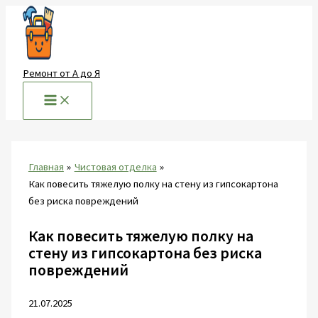
Перейти
к
содержимому
Ремонт от А до Я
Главная
Чистовая отделка
Как повесить тяжелую полку на стену из гипсокартона
без риска повреждений
Как повесить тяжелую полку на
стену из гипсокартона без риска
повреждений
21.07.2025