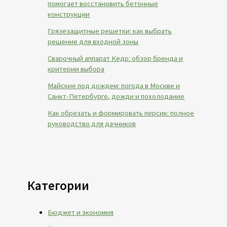
помогает восстановить бетонные
конструкции
Грязезащитные решетки: как выбрать
решение для входной зоны
Сварочный аппарат Кедр: обзор бренда и
критерии выбора
Майские под дождем: погода в Москве и
Санкт-Петербурге, дожди и похолодание
Как обрезать и формировать персик: полное
руководство для дачников
Категории
Бюджет и экономия