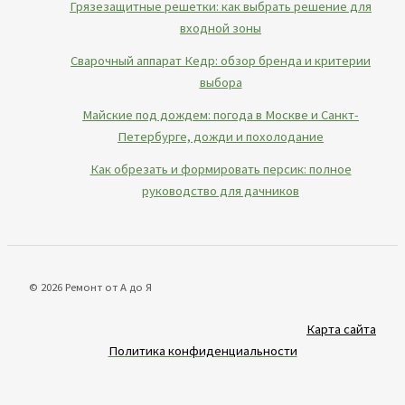
Грязезащитные решетки: как выбрать решение для
входной зоны
Сварочный аппарат Кедр: обзор бренда и критерии
выбора
Майские под дождем: погода в Москве и Санкт-
Петербурге, дожди и похолодание
Как обрезать и формировать персик: полное
руководство для дачников
© 2026 Ремонт от А до Я
Карта сайта
Политика конфиденциальности