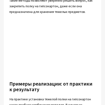
Такие методы позволяют уверенно решить вопрос, как
закрепить полку на гипсокартон, даже если она
предназначена для хранения тяжелых предметов.
Примеры реализации: от практики
к результату
На практике установка тяжелой полки на гипсокартон
часто требует комбинации методов. В одном из