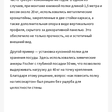
случаев, при монтаже книжной полки длиной 1,5 метра и
весом около 20 кг, использовались металлические
кронштейны, закрепленные в две стойки каркаса, а
также дополнительная опора в виде вертикального
профиля, скрытого за декоративной панелью. Это
обеспечило не только прочность, но и эстетичный
внешний вид.
Другой пример — установка кухонной полки для
хранения посуды. Здесь использовались химические
анкеры Fischer с глубиной посадки 50 мм, что позволило
выдерживать нагрузку до 40 кг на точку крепления.
Благодаря этому решение, вопрос «как повесить полку
на гипсокартон» был решен без ущерба для
целостности стены.