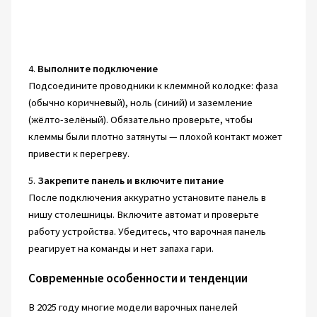
4.
Выполните подключение
Подсоедините проводники к клеммной колодке: фаза
(обычно коричневый), ноль (синий) и заземление
(жёлто-зелёный). Обязательно проверьте, чтобы
клеммы были плотно затянуты — плохой контакт может
привести к перегреву.
5.
Закрепите панель и включите питание
После подключения аккуратно установите панель в
нишу столешницы. Включите автомат и проверьте
работу устройства. Убедитесь, что варочная панель
реагирует на команды и нет запаха гари.
Современные особенности и тенденции
В 2025 году многие модели варочных панелей