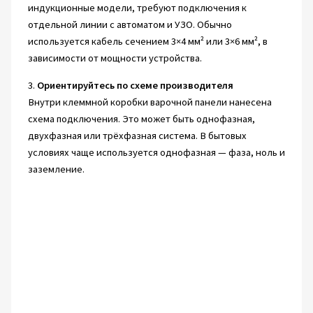
индукционные модели, требуют подключения к
отдельной линии с автоматом и УЗО. Обычно
используется кабель сечением 3×4 мм² или 3×6 мм², в
зависимости от мощности устройства.
3.
Ориентируйтесь по схеме производителя
Внутри клеммной коробки варочной панели нанесена
схема подключения. Это может быть однофазная,
двухфазная или трёхфазная система. В бытовых
условиях чаще используется однофазная — фаза, ноль и
заземление.