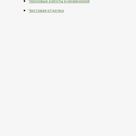
Черновые работы и инженерия
Чистовая отделка