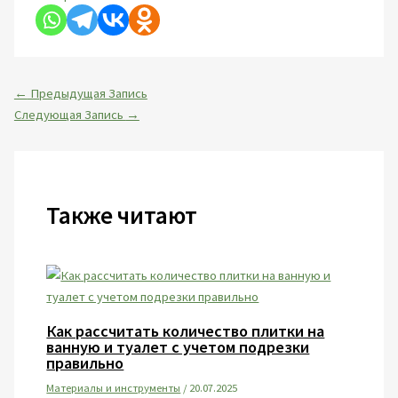
←
Предыдущая Запись
Следующая Запись
→
Также читают
Как рассчитать количество плитки на
ванную и туалет с учетом подрезки
правильно
Материалы и инструменты
/
20.07.2025