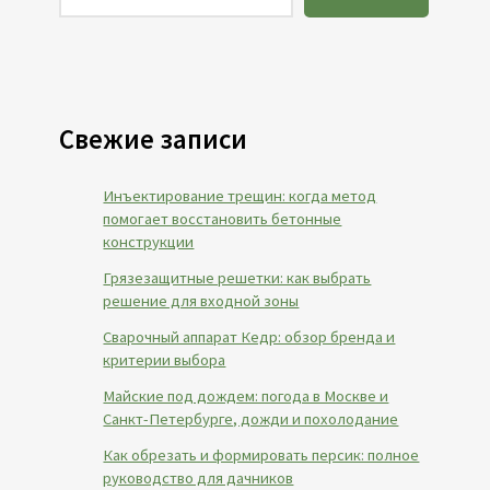
Свежие записи
Инъектирование трещин: когда метод
помогает восстановить бетонные
конструкции
Грязезащитные решетки: как выбрать
решение для входной зоны
Сварочный аппарат Кедр: обзор бренда и
критерии выбора
Майские под дождем: погода в Москве и
Санкт-Петербурге, дожди и похолодание
Как обрезать и формировать персик: полное
руководство для дачников