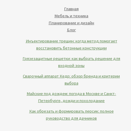
Главная
Мебель и техника
Планирование и дизайн
Блог
Инъектирование трещин: когда метод помогает
восстановить бетонные конструкции
Грязезащитные решетки: как выбрать решение для
входной зоны
Сварочный аппарат Кедр: обзор бренда и критерии
выбора
Майские под дождем: погода в Москве и Санкт-
Петербурге, дожди и похолодание
Как обрезать и формировать персик: полное
руководство для дачников