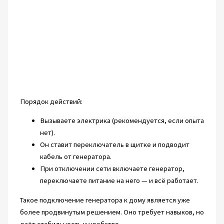
Порядок действий:
Вызываете электрика (рекомендуется, если опыта
нет).
Он ставит переключатель в щитке и подводит
кабель от генератора.
При отключении сети включаете генератор,
переключаете питание на него — и всё работает.
Такое подключение генератора к дому является уже
более продвинутым решением. Оно требует навыков, но
даёт стабильность и удобство.