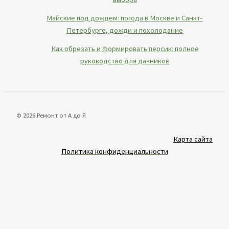
Майские под дождем: погода в Москве и Санкт-
Петербурге, дожди и похолодание
Как обрезать и формировать персик: полное
руководство для дачников
© 2026 Ремонт от А до Я
Карта сайта
Политика конфиденциальности