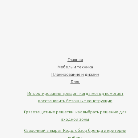
Главная
Мебель и техника
Планирование и дизайн
Блог
Инъектирование трещин: когда метод помогает
восстановить бетонные конструкции
Грязезащитные решетки: как выбрать решение для
входной зоны
Сварочный аппарат Кедр: обзор бренда и критерии
выбора