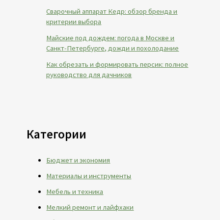
Сварочный аппарат Кедр: обзор бренда и
критерии выбора
Майские под дождем: погода в Москве и
Санкт-Петербурге, дожди и похолодание
Как обрезать и формировать персик: полное
руководство для дачников
Категории
Бюджет и экономия
Материалы и инструменты
Мебель и техника
Мелкий ремонт и лайфхаки