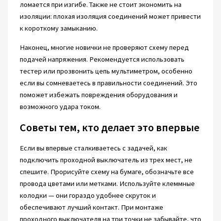
ломается при изгибе. Также не стоит экономить на
изоляции: плохая изоляция соединений может привести
к короткому замыканию.
Наконец, многие новички не проверяют схему перед
подачей напряжения. Рекомендуется использовать
тестер или прозвонить цепь мультиметром, особенно
если вы сомневаетесь в правильности соединений. Это
поможет избежать повреждения оборудования и
возможного удара током.
Советы тем, кто делает это впервые
Если вы впервые сталкиваетесь с задачей, как
подключить проходной выключатель из трех мест, не
спешите. Прорисуйте схему на бумаге, обозначьте все
провода цветами или метками. Используйте клеммные
колодки — они гораздо удобнее скруток и
обеспечивают лучший контакт. При монтаже
проходного выключателя на три точки не забывайте, что