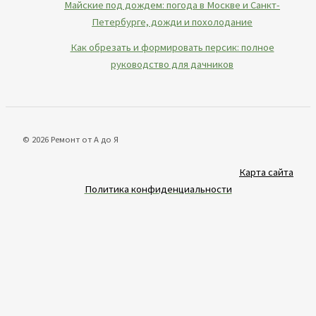
Майские под дождем: погода в Москве и Санкт-
Петербурге, дожди и похолодание
Как обрезать и формировать персик: полное
руководство для дачников
© 2026 Ремонт от А до Я
Карта сайта
Политика конфиденциальности