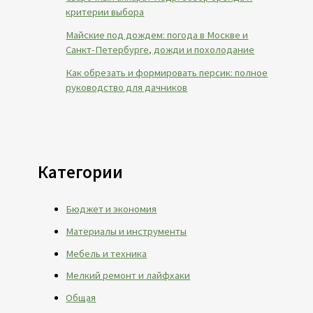
критерии выбора
Майские под дождем: погода в Москве и
Санкт-Петербурге, дожди и похолодание
Как обрезать и формировать персик: полное
руководство для дачников
Категории
Бюджет и экономия
Материалы и инструменты
Мебель и техника
Мелкий ремонт и лайфхаки
Общая