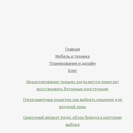
Главная
Мебель и техника
Планирование и дизайн
Блог
Инъектирование трещин: когда метод помогает
восстановить бетонные конструкции
Грязезащитные решетки: как выбрать решение для
входной зоны
Сварочный аппарат Кедр: обзор бренда и критерии
выбора