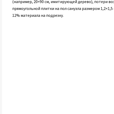
(например, 20×90 см, имитирующей дерево), потери воз
прямоугольной плитки на пол санузла размером 1,2×1,5
12% материала на подрезку.