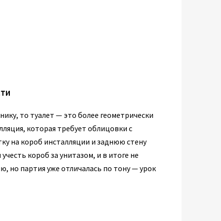
сти
нику, то туалет — это более геометрически
лляция, которая требует облицовки с
тку на короб инсталляции и заднюю стену
учесть короб за унитазом, и в итоге не
ю, но партия уже отличалась по тону — урок