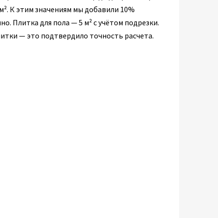
 м². К этим значениям мы добавили 10%
нно. Плитка для пола — 5 м² с учётом подрезки.
литки — это подтвердило точность расчета.