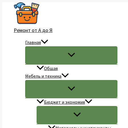
Перейти
к
содержимому
Ремонт от А до Я
Главная
Общая
Мебель и техника
Бюджет и экономия