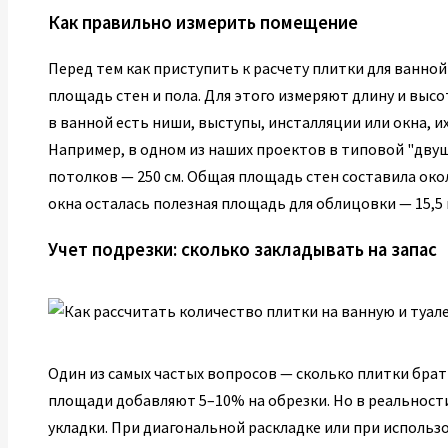
Как правильно измерить помещение
Перед тем как приступить к расчету плитки для ванно
площадь стен и пола. Для этого измеряют длину и высо
в ванной есть ниши, выступы, инсталляции или окна, 
Например, в одном из наших проектов в типовой "двуш
потолков — 250 см. Общая площадь стен составила окол
окна осталась полезная площадь для облицовки — 15,5 
Учет подрезки: сколько закладывать на запас
Один из самых частых вопросов — сколько плитки брать
площади добавляют 5–10% на обрезки. Но в реальност
укладки. При диагональной раскладке или при исполь