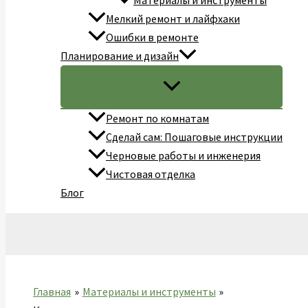
Материалы и инструменты
Мелкий ремонт и лайфхаки
Ошибки в ремонте
Планирование и дизайн
Ремонт по комнатам
Сделай сам: Пошаговые инструкции
Черновые работы и инженерия
Чистовая отделка
Блог
Поиск
Главная
Материалы и инструменты