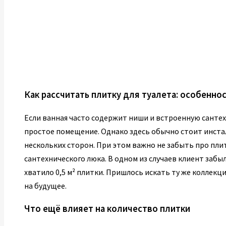
Как рассчитать плитку для туалета: особенно
Если ванная часто содержит ниши и встроенную сантех
простое помещение. Однако здесь обычно стоит инста
нескольких сторон. При этом важно не забыть про пли
сантехнического люка. В одном из случаев клиент забыл 
хватило 0,5 м² плитки. Пришлось искать ту же коллекци
на будущее.
Что ещё влияет на количество плитки