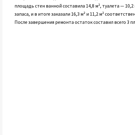
площадь стен ванной составила 14,8 м², туалета — 10,2
запаса, и в итоге заказали 16,3 м² и 11,2 м² соответстве
После завершения ремонта остаток составил всего 3 п