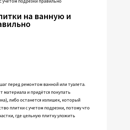
 с учетом подрезки правильно
литки на ванную и
равильно
аг перед ремонтом ванной или туалета.
ит материала и придётся покупать
ка), либо останется излишек, который
тво плитки с учетом подрезки, потому что
участки, где цельную плитку уложить