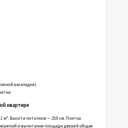
ложной раскладке).
литки.
ной квартире
1 м². Высота потолков — 250 см. Плитка
 измерений и вычитания площади дверей общая