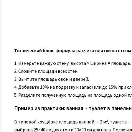
Технический блок: формула расчета плитки на стены
1. Измерьте каждую стену: высота × ширина = площадь.
2. Сложите площади всех стен.
3. Вычтите площадь окон и дверей.
4. Добавьте 10% на подрезку и запас (или до 15% при с
5. Разделите полученную площадь на площадь одной п
Пример из практики: ванная + туалет в панель
В типовой хрущёвке площадь ванной — 2 м², туалета — 
выбрана 25×40 см для стен и 33×33 см для пола. После