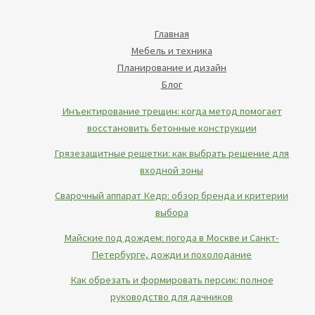
Главная
Мебель и техника
Планирование и дизайн
Блог
Инъектирование трещин: когда метод помогает
восстановить бетонные конструкции
Грязезащитные решетки: как выбрать решение для
входной зоны
Сварочный аппарат Кедр: обзор бренда и критерии
выбора
Майские под дождем: погода в Москве и Санкт-
Петербурге, дожди и похолодание
Как обрезать и формировать персик: полное
руководство для дачников