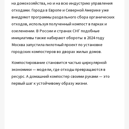
на домохозяйства, но и на всю индустрию управления
отходами. Города в Европе и Северной Америке уже
внедряют программы раздельного сбора органических
отходов, используя полученный компост в парках и
озеленении. В России и странах СНГ подобные
инициативы также набирают обороты: в 2024 году
Москва запустила пилотный проект по установке
городских компостеров во дворах жилых домов.
Компостирование становится частью циркулярной
экономики — модели, где отходы превращаются в
ресурс. А домашний компостер своими руками — это
первый шаг к устойчивому образу жизни.