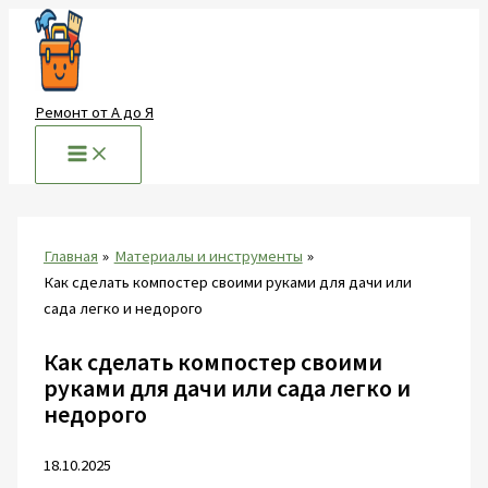
Перейти
к
содержимому
Ремонт от А до Я
Главная
Материалы и инструменты
Как сделать компостер своими руками для дачи или
сада легко и недорого
Как сделать компостер своими
руками для дачи или сада легко и
недорого
18.10.2025