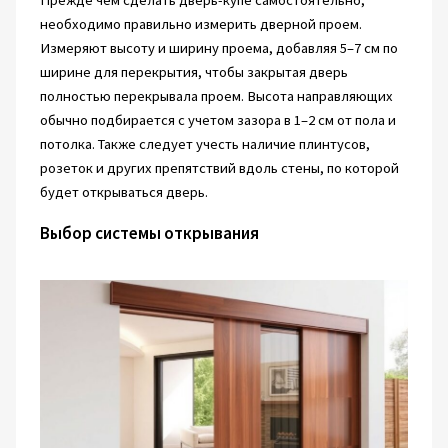
Прежде чем сделать дверь-купе самостоятельно,
необходимо правильно измерить дверной проем.
Измеряют высоту и ширину проема, добавляя 5–7 см по
ширине для перекрытия, чтобы закрытая дверь
полностью перекрывала проем. Высота направляющих
обычно подбирается с учетом зазора в 1–2 см от пола и
потолка. Также следует учесть наличие плинтусов,
розеток и других препятствий вдоль стены, по которой
будет открываться дверь.
Выбор системы открывания