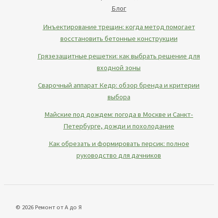
Блог
Инъектирование трещин: когда метод помогает
восстановить бетонные конструкции
Грязезащитные решетки: как выбрать решение для
входной зоны
Сварочный аппарат Кедр: обзор бренда и критерии
выбора
Майские под дождем: погода в Москве и Санкт-
Петербурге, дожди и похолодание
Как обрезать и формировать персик: полное
руководство для дачников
© 2026 Ремонт от А до Я