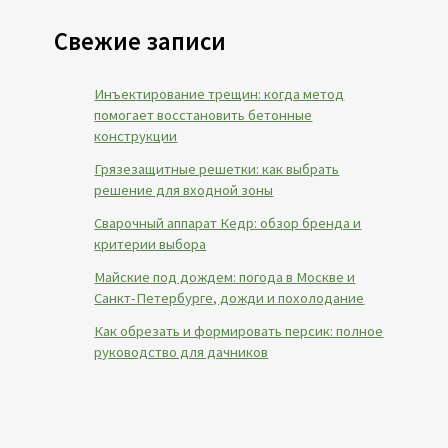
Свежие записи
Инъектирование трещин: когда метод
помогает восстановить бетонные
конструкции
Грязезащитные решетки: как выбрать
решение для входной зоны
Сварочный аппарат Кедр: обзор бренда и
критерии выбора
Майские под дождем: погода в Москве и
Санкт-Петербурге, дожди и похолодание
Как обрезать и формировать персик: полное
руководство для дачников