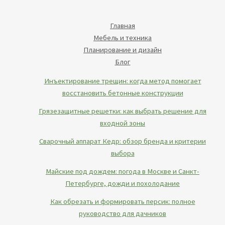
Главная
Мебель и техника
Планирование и дизайн
Блог
Инъектирование трещин: когда метод помогает
восстановить бетонные конструкции
Грязезащитные решетки: как выбрать решение для
входной зоны
Сварочный аппарат Кедр: обзор бренда и критерии
выбора
Майские под дождем: погода в Москве и Санкт-
Петербурге, дожди и похолодание
Как обрезать и формировать персик: полное
руководство для дачников