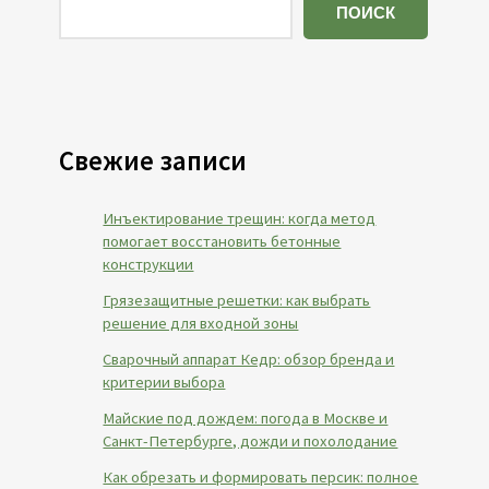
ПОИСК
Свежие записи
Инъектирование трещин: когда метод
помогает восстановить бетонные
конструкции
Грязезащитные решетки: как выбрать
решение для входной зоны
Сварочный аппарат Кедр: обзор бренда и
критерии выбора
Майские под дождем: погода в Москве и
Санкт-Петербурге, дожди и похолодание
Как обрезать и формировать персик: полное