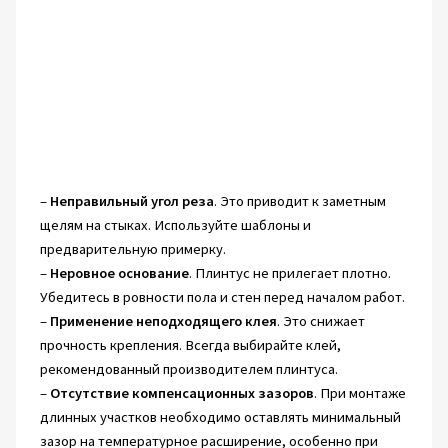
–
Неправильный угол реза
. Это приводит к заметным
щелям на стыках. Используйте шаблоны и
предварительную примерку.
–
Неровное основание
. Плинтус не прилегает плотно.
Убедитесь в ровности пола и стен перед началом работ.
–
Применение неподходящего клея
. Это снижает
прочность крепления. Всегда выбирайте клей,
рекомендованный производителем плинтуса.
–
Отсутствие компенсационных зазоров
. При монтаже
длинных участков необходимо оставлять минимальный
зазор на температурное расширение, особенно при