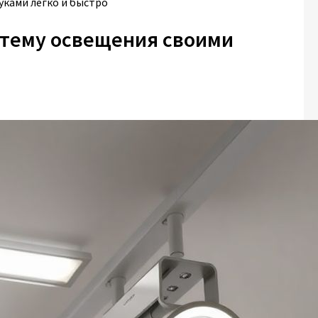
уками легко и быстро
стему освещения своими