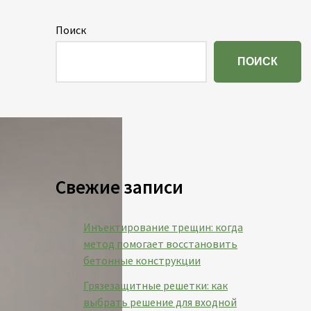
Поиск
ПОИСК
Свежие записи
Инъектирование трещин: когда
метод помогает восстановить
бетонные конструкции
Грязезащитные решетки: как
выбрать решение для входной