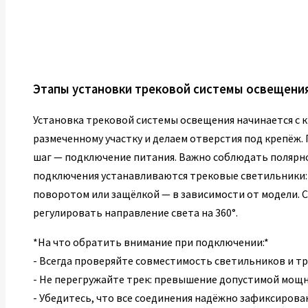
Этапы установки трековой системы освещени
Установка трековой системы освещения начинается с к
размеченному участку и делаем отверстия под крепёж.
шаг — подключение питания. Важно соблюдать полярно
подключения устанавливаются трековые светильники:
поворотом или защёлкой — в зависимости от модели. 
регулировать направление света на 360°.
*На что обратить внимание при подключении:*
- Всегда проверяйте совместимость светильников и тр
- Не перегружайте трек: превышение допустимой мощн
- Убедитесь, что все соединения надёжно зафиксиров