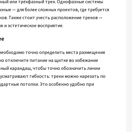
ный или трёхфазный трек. Однофазные системы
азные — для более сложных проектов, где требуется
ов. Также стоит учесть расположение треков —
 и эстетическое восприятие.
ее
 необходимо точно определить места размещения
ьно отключите питание на щитке во избежание
чный карандаш, чтобы точно обозначить линии
усматривают гибкость: треки можно нарезать по
ндартные потолки. Это особенно удобно при