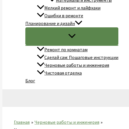
Материалы и инструменты
Мелкий ремонт и лайфхаки
Ошибки в ремонте
Планирование и дизайн
Ремонт по комнатам
Сделай сам: Пошаговые инструкции
Черновые работы и инженерия
Чистовая отделка
Блог
Поиск
Главная
Черновые работы и инженерия