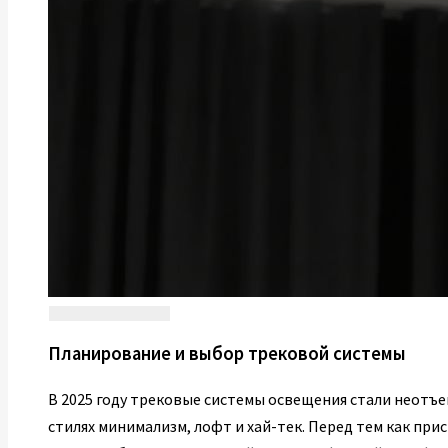
Планирование и выбор трековой системы
В 2025 году трековые системы освещения стали неотъ
стилях минимализм, лофт и хай-тек. Перед тем как пр