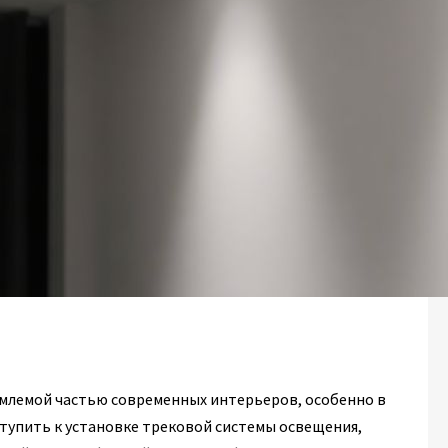
емлемой частью современных интерьеров, особенно в
иступить к установке трековой системы освещения,