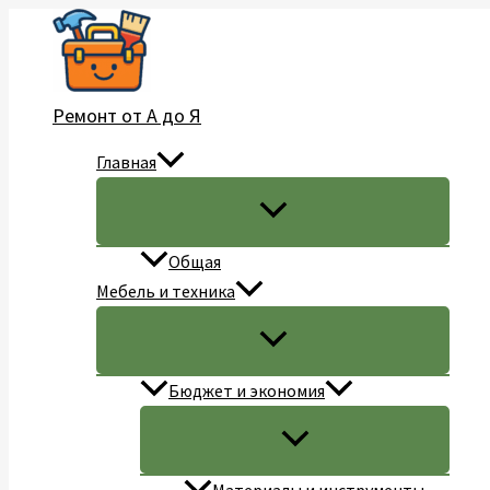
Перейти
к
содержимому
Ремонт от А до Я
Главная
Общая
Мебель и техника
Бюджет и экономия