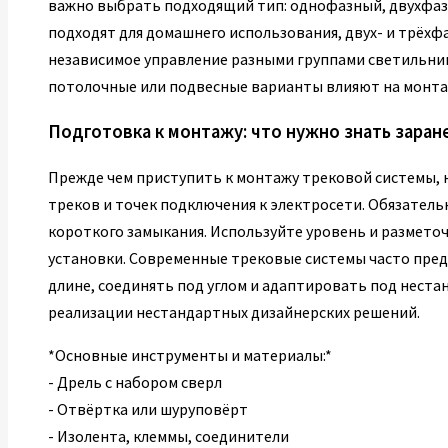
важно выбрать подходящий тип: однофазный, двухфаз
подходят для домашнего использования, двух- и трёхф
независимое управление разными группами светильник
потолочные или подвесные варианты влияют на монтаж
Подготовка к монтажу: что нужно знать заран
Прежде чем приступить к монтажу трековой системы,
треков и точек подключения к электросети. Обязател
короткого замыкания. Используйте уровень и размето
установки. Современные трековые системы часто пред
длине, соединять под углом и адаптировать под неста
реализации нестандартных дизайнерских решений.
*Основные инструменты и материалы:*
- Дрель с набором сверл
- Отвёртка или шуруповёрт
- Изолента, клеммы, соединители