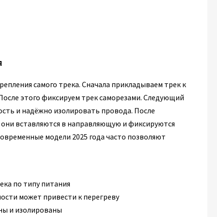
я
репления самого трека. Сначала прикладываем трек к
 После этого фиксируем трек саморезами. Следующий
сть и надёжно изолировать провода. После
 они вставляются в направляющую и фиксируются
Современные модели 2025 года часто позволяют
ека по типу питания
ости может привести к перегреву
аны и изолированы