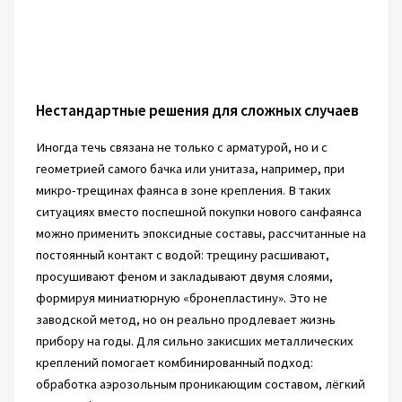
Нестандартные решения для сложных случаев
Иногда течь связана не только с арматурой, но и с
геометрией самого бачка или унитаза, например, при
микро-трещинах фаянса в зоне крепления. В таких
ситуациях вместо поспешной покупки нового санфаянса
можно применить эпоксидные составы, рассчитанные на
постоянный контакт с водой: трещину расшивают,
просушивают феном и закладывают двумя слоями,
формируя миниатюрную «бронепластину». Это не
заводской метод, но он реально продлевает жизнь
прибору на годы. Для сильно закисших металлических
креплений помогает комбинированный подход:
обработка аэрозольным проникающим составом, лёгкий