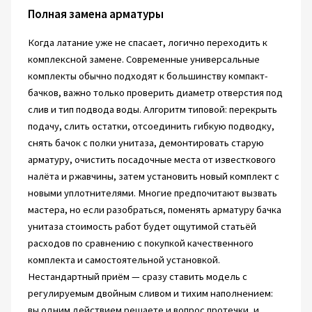
Полная замена арматуры
Когда латание уже не спасает, логично переходить к
комплексной замене. Современные универсальные
комплекты обычно подходят к большинству компакт-
бачков, важно только проверить диаметр отверстия под
слив и тип подвода воды. Алгоритм типовой: перекрыть
подачу, слить остатки, отсоединить гибкую подводку,
снять бачок с полки унитаза, демонтировать старую
арматуру, очистить посадочные места от известкового
налёта и ржавчины, затем установить новый комплект с
новыми уплотнителями. Многие предпочитают вызвать
мастера, но если разобраться, поменять арматуру бачка
унитаза стоимость работ будет ощутимой статьёй
расходов по сравнению с покупкой качественного
комплекта и самостоятельной установкой.
Нестандартный приём — сразу ставить модель с
регулируемым двойным сливом и тихим наполнением:
вы одним действием решаете и вопрос протечки, и