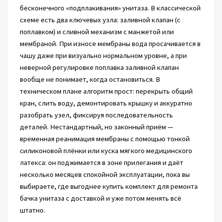
бесконечного «подплакивания» унитаза. В классической
схеме есть два ключевых узла: заливной клапан (с
поплавком) и сливной механизм с манжетой или
мембраной. При износе мембраны вода просачивается в
чашу даже при визуально нормальном уровне, а при
неверной регулировке поплавка заливной клапан
вообще не понимает, когда остановиться. В
техническом плане алгоритм прост: перекрыть общий
кран, слить воду, демонтировать крышку и аккуратно
разобрать узел, фиксируя последовательность
деталей. Нестандартный, но законный приём —
временная реанимация мембраны с помощью тонкой
силиконовой плёнки или куска мягкого медицинского
латекса: он поджимается в зоне прилегания и даёт
несколько месяцев спокойной эксплуатации, пока вы
выбираете, где выгоднее купить комплект для ремонта
бачка унитаза с доставкой и уже потом менять всё
штатно.