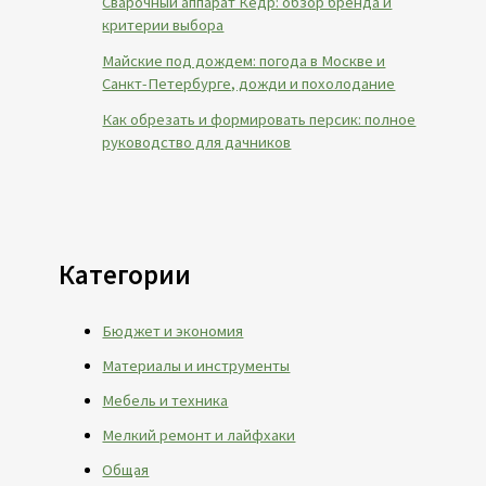
Сварочный аппарат Кедр: обзор бренда и
критерии выбора
Майские под дождем: погода в Москве и
Санкт-Петербурге, дожди и похолодание
Как обрезать и формировать персик: полное
руководство для дачников
Категории
Бюджет и экономия
Материалы и инструменты
Мебель и техника
Мелкий ремонт и лайфхаки
Общая