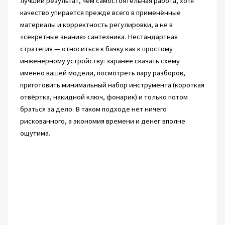
лучший результат, чем самостоятельная работа, хотя
качество упирается прежде всего в применённые
материалы и корректность регулировки, а не в
«секретные знания» сантехника. Нестандартная
стратегия — относиться к бачку как к простому
инженерному устройству: заранее скачать схему
именно вашей модели, посмотреть пару разборов,
приготовить минимальный набор инструмента (короткая
отвёртка, накидной ключ, фонарик) и только потом
браться за дело. В таком подходе нет ничего
рискованного, а экономия времени и денег вполне
ощутима.