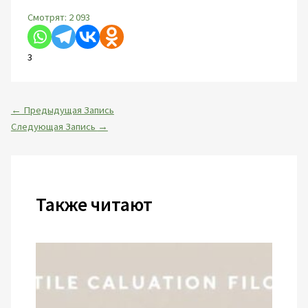
Смотрят:
2 093
3
←
Предыдущая Запись
Следующая Запись
→
Также читают