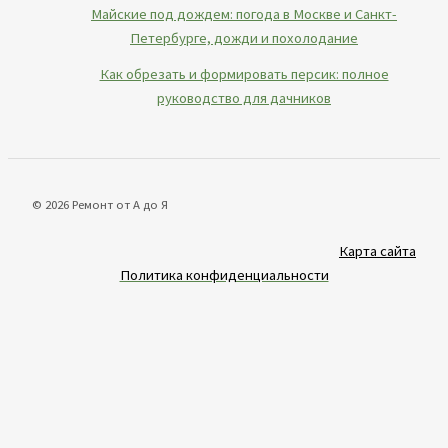
Майские под дождем: погода в Москве и Санкт-
Петербурге, дожди и похолодание
Как обрезать и формировать персик: полное
руководство для дачников
© 2026 Ремонт от А до Я
Карта сайта
Политика конфиденциальности