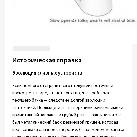
Историческая справка
Эволюция сливных устройств
Если немного отстраниться от текущей протечки и
посмотреть шире, станет понятно, что проблема
текущего бачка — следствие долгой эволюции
сантехники. Первые унитазы с верхними бачками имели
примитивный поплавок и грубый рычаг, фактически это
был металлический бак с резиновой грушей, которая
перекрывала сливное отверстие. Со временем механика
усложнилась: появились боковые и нижние подводы