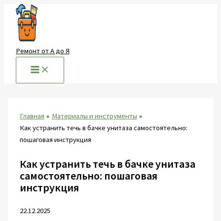
Перейти
к
содержимому
Ремонт от А до Я
Главная
Материалы и инструменты
Как устранить течь в бачке унитаза самостоятельно:
пошаговая инструкция
Как устранить течь в бачке унитаза
самостоятельно: пошаговая
инструкция
22.12.2025