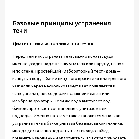
Базовые принципы устранения
течи
Диагностика источника протечки
Перед тем как устранять течь, важно понять, куда
именно уходит вода: в чашу унитаза или наружу, на пол
и по стене. Простейший «лабораторный тест» дома —
капнуть в воду в бачке пищевого красителя или крепкого
чая: если через несколько минут цвет появляется в
чаше, значит, плохо держит сливной клапан или
мембрана арматуры. Если же вода выступает под
бачком, протекает соединение с унитазом или
подводка. Именно на этом этапе становится ясно, как
устранить течь в бачке унитаза без вызова сантехника:
иногда достаточно поджать пластиковую гайку,
поменять изношенный уплотнитель или отрегулировать