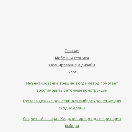
Главная
Мебель и техника
Планирование и дизайн
Блог
Инъектирование трещин: когда метод помогает
восстановить бетонные конструкции
Грязезащитные решетки: как выбрать решение для
входной зоны
Сварочный аппарат Кедр: обзор бренда и критерии
выбора