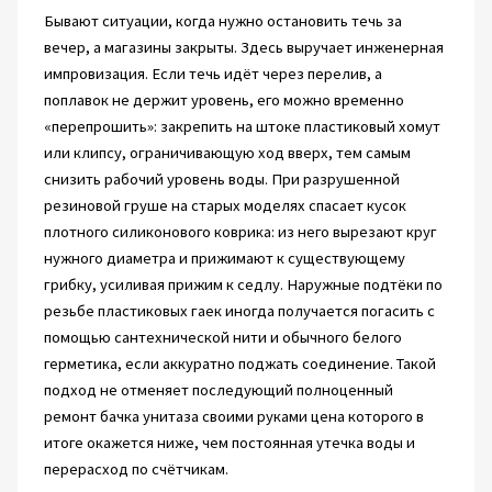
Бывают ситуации, когда нужно остановить течь за
вечер, а магазины закрыты. Здесь выручает инженерная
импровизация. Если течь идёт через перелив, а
поплавок не держит уровень, его можно временно
«перепрошить»: закрепить на штоке пластиковый хомут
или клипсу, ограничивающую ход вверх, тем самым
снизить рабочий уровень воды. При разрушенной
резиновой груше на старых моделях спасает кусок
плотного силиконового коврика: из него вырезают круг
нужного диаметра и прижимают к существующему
грибку, усиливая прижим к седлу. Наружные подтёки по
резьбе пластиковых гаек иногда получается погасить с
помощью сантехнической нити и обычного белого
герметика, если аккуратно поджать соединение. Такой
подход не отменяет последующий полноценный
ремонт бачка унитаза своими руками цена которого в
итоге окажется ниже, чем постоянная утечка воды и
перерасход по счётчикам.