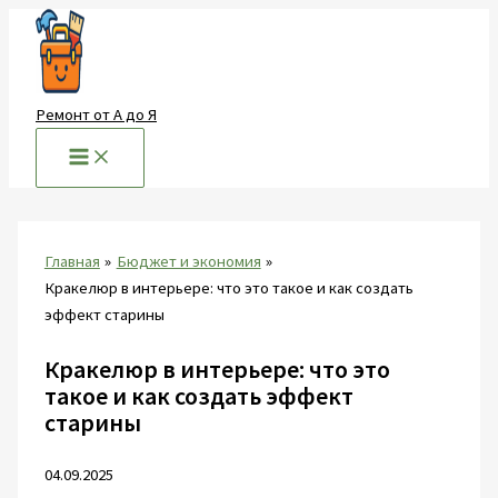
Перейти
к
содержимому
Ремонт от А до Я
Главная
Бюджет и экономия
Кракелюр в интерьере: что это такое и как создать
эффект старины
Кракелюр в интерьере: что это
такое и как создать эффект
старины
04.09.2025