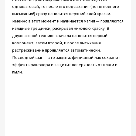
одношаговый, то после его подсыхания (но не полного
высыхания!) сразу наносится верхний слой краски.
Именно в этот момент и начинается магия — появляются
изящные трещинки, раскрывая нижнюю краску. В
двухшаговой технике сначала наносится первый
компонент, затем второй, и после высыхания
растрескивание проявляется автоматически.
Последний шаг — это защита: финишный лак сохранит
эффект кракелюра и защитит поверхность от влаги и
пыли.