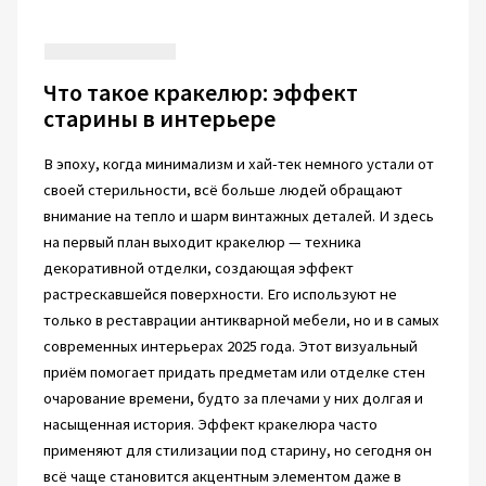
Что такое кракелюр: эффект
старины в интерьере
В эпоху, когда минимализм и хай-тек немного устали от
своей стерильности, всё больше людей обращают
внимание на тепло и шарм винтажных деталей. И здесь
на первый план выходит кракелюр — техника
декоративной отделки, создающая эффект
растрескавшейся поверхности. Его используют не
только в реставрации антикварной мебели, но и в самых
современных интерьерах 2025 года. Этот визуальный
приём помогает придать предметам или отделке стен
очарование времени, будто за плечами у них долгая и
насыщенная история. Эффект кракелюра часто
применяют для стилизации под старину, но сегодня он
всё чаще становится акцентным элементом даже в