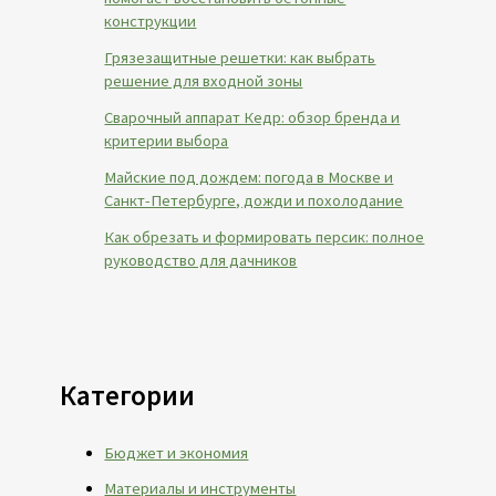
конструкции
Грязезащитные решетки: как выбрать
решение для входной зоны
Сварочный аппарат Кедр: обзор бренда и
критерии выбора
Майские под дождем: погода в Москве и
Санкт-Петербурге, дожди и похолодание
Как обрезать и формировать персик: полное
руководство для дачников
Категории
Бюджет и экономия
Материалы и инструменты