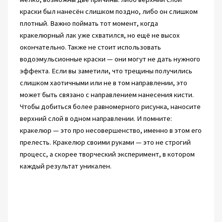
краски был нанесён слишком поздно, либо он слишком
плотный. Важно поймать тот момент, когда
кракелюрный лак уже схватился, но ещё не высох
окончательно. Также не стоит использовать
водоэмульсионные краски — они могут не дать нужного
эффекта. Если вы заметили, что трещины получились
слишком хаотичными или не в том направлении, это
может быть связано с направлением нанесения кисти.
Чтобы добиться более равномерного рисунка, наносите
верхний слой в одном направлении. И помните:
кракелюр — это про несовершенство, именно в этом его
прелесть. Кракелюр своими руками — это не строгий
процесс, а скорее творческий эксперимент, в котором
каждый результат уникален.