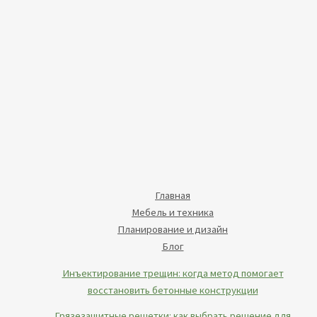
Главная
Мебель и техника
Планирование и дизайн
Блог
Инъектирование трещин: когда метод помогает
восстановить бетонные конструкции
Грязезащитные решетки: как выбрать решение для