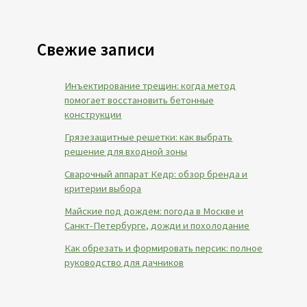
Свежие записи
Инъектирование трещин: когда метод
помогает восстановить бетонные
конструкции
Грязезащитные решетки: как выбрать
решение для входной зоны
Сварочный аппарат Кедр: обзор бренда и
критерии выбора
Майские под дождем: погода в Москве и
Санкт-Петербурге, дожди и похолодание
Как обрезать и формировать персик: полное
руководство для дачников