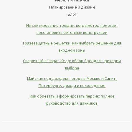
Планирование и дизайн
Блог
Инъектирование трещин: когда метод помогает
восстановить бетонные конструкции
Грязезащитные решетки: как выбрать решение для
входной зоны
Сварочный аппарат Кедр: обзор бренда и критерии
выбора
Майские под дождем: погода в Москве и Санкт-
Петербурге, дожди и похолодание
Как обрезать и формировать персик: полное
руководство для дачников