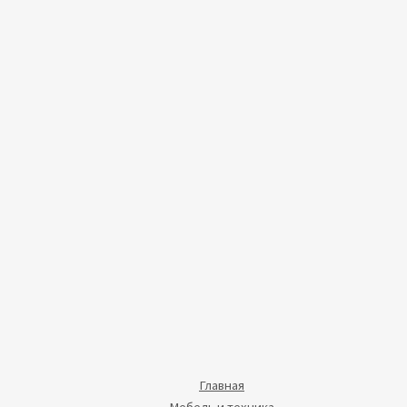
Главная
Мебель и техника