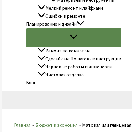
Материалы и инструменты
Мелкий ремонт и лайфхаки
Ошибки в ремонте
Планирование и дизайн
Ремонт по комнатам
Сделай сам: Пошаговые инструкции
Черновые работы и инженерия
Чистовая отделка
Блог
Поиск
Главная
Бюджет и экономия
Матовая или глянцевая 