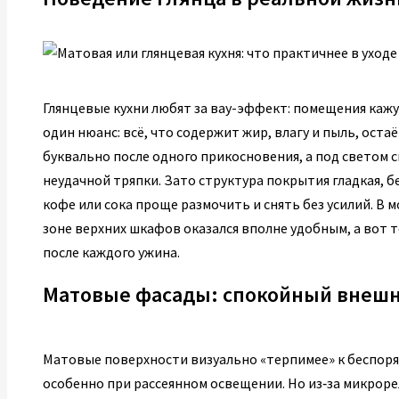
Глянцевые кухни любят за вау-эффект: помещения кажут
один нюанс: всё, что содержит жир, влагу и пыль, ост
буквально после одного прикосновения, а под светом 
неудачной тряпки. Зато структура покрытия гладкая, б
кофе или сока проще размочить и снять без усилий. В м
зоне верхних шкафов оказался вполне удобным, а вот 
после каждого ужина.
Матовые фасады: спокойный внешн
Матовые поверхности визуально «терпимее» к беспорядк
особенно при рассеянном освещении. Но из‑за микрорел