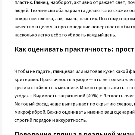
пластик. Глянец, наоборот, активно отражает свет, поч
людей. Технически оба варианта делаются из схожих о
покрытие: плёнка, лак, эмаль, пластик. Поэтому спор «
качество в целом, а про поведение поверхности в быту
насколько легко всё это убирать каждый день.
Как оценивать практичность: прос
Чтобы не гадать, глянцевая или матовая кухня какой ф
критериев. Практичность в уходе — это не только «лег
грязи и стойкость к механике. Можно представить это
ухода» = Видимость загрязнений (40%) + Лёгкость очис
Матовый фасад чаще выигрывает по скрытию следов, н
микрофиброй. Важно оценивать именно ваш сценарий:
строгий порядок и аккуратность.
Поведение глянца в реальной жизн