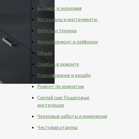
Бюджет и экономия
Материалы и инструменты
Мебель и техника
Мелкий ремонт и лайфхаки
Общая
Ошибки в ремонте
Планирование и дизайн
Ремонт по комнатам
Сделай сам: Пошаговые
инструкции
Черновые работы и инженерия
Чистовая отделка