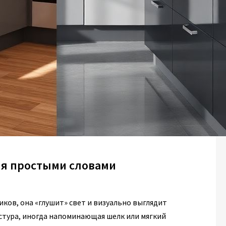
ня простыми словами
ков, она «глушит» свет и визуально выглядит
кстура, иногда напоминающая шелк или мягкий