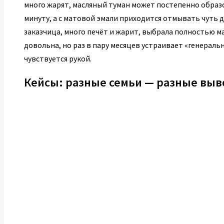
много жарят, масляный туман может постепенно образо
минуту, а с матовой эмали приходится отмывать чуть д
заказчица, много печёт и жарит, выбрала полностью ма
довольна, но раз в пару месяцев устраивает «генераль
чувствуется рукой.
Кейсы: разные семьи — разные вы