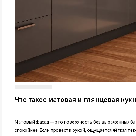
Что такое матовая и глянцевая кух
Матовый фасад — это поверхность без выраженных бли
спокойнее. Если провести рукой, ощущается лёгкая те