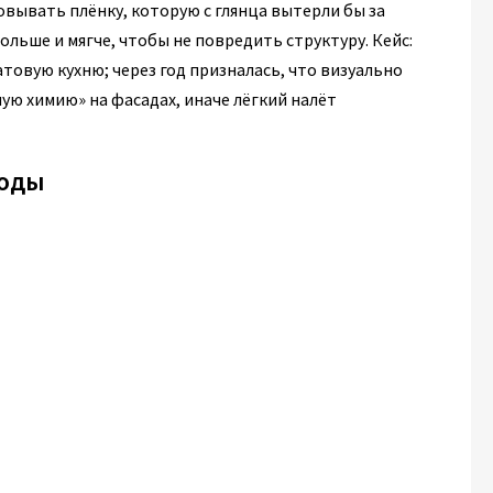
вывать плёнку, которую с глянца вытерли бы за
ольше и мягче, чтобы не повредить структуру. Кейс:
товую кухню; через год призналась, что визуально
ную химию» на фасадах, иначе лёгкий налёт
воды