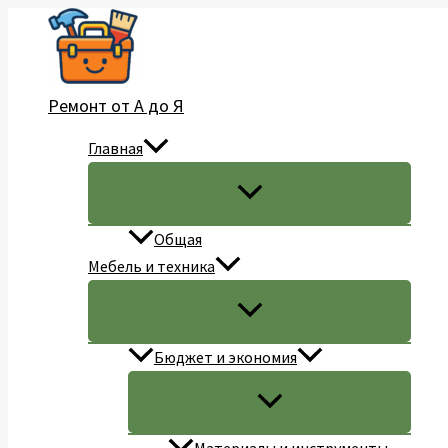
Перейти
к
содержимому
Ремонт от А до Я
Главная
Общая
Мебель и техника
Бюджет и экономия