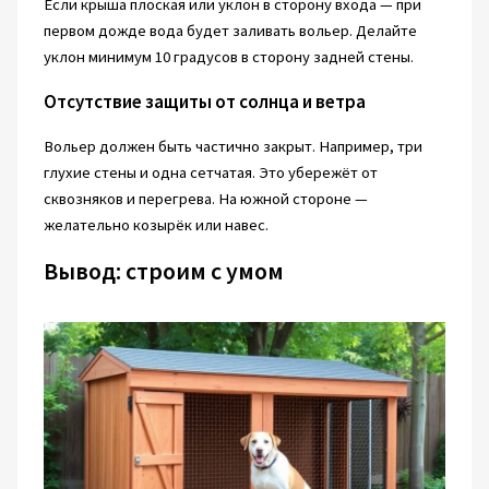
Если крыша плоская или уклон в сторону входа — при
первом дожде вода будет заливать вольер. Делайте
уклон минимум 10 градусов в сторону задней стены.
Отсутствие защиты от солнца и ветра
Вольер должен быть частично закрыт. Например, три
глухие стены и одна сетчатая. Это убережёт от
сквозняков и перегрева. На южной стороне —
желательно козырёк или навес.
Вывод: строим с умом