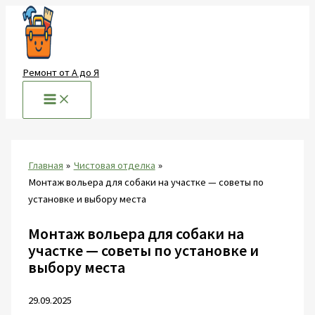
Перейти
к
содержимому
Ремонт от А до Я
Главная
Чистовая отделка
Монтаж вольера для собаки на участке — советы по
установке и выбору места
Монтаж вольера для собаки на
участке — советы по установке и
выбору места
29.09.2025