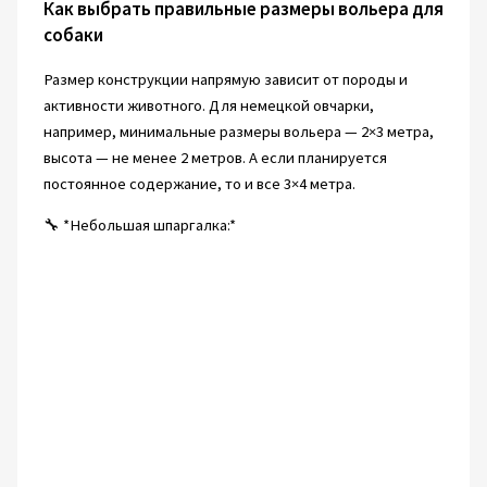
Как выбрать правильные размеры вольера для
собаки
Размер конструкции напрямую зависит от породы и
активности животного. Для немецкой овчарки,
например, минимальные размеры вольера — 2×3 метра,
высота — не менее 2 метров. А если планируется
постоянное содержание, то и все 3×4 метра.
🔧 *Небольшая шпаргалка:*