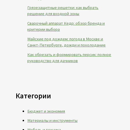
Грязезащитные решетки: как выбрать
решение для входной зоны
Сварочный аппарат Кедр: обзор бренда и
критерии выбора
Майские под дождем: погода в Москве и
Санкт-Петербурге, дожди и похолодание
Как обрезать и формировать персик: полное
руководство для дачников
Категории
Бюджет и экономия
Материалы и инструменты
Мебель и техника