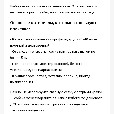
Выбор материалов — ключевой этап. От этого зависит
не только срок службы, но и безопасность питомца.
Основные материалы, которые используют в
практике:
-
Каркас:
металлический профиль, труба 40×40 мм —
прочный и долговечный
-
Ограждение:
сварная сетка или прутья с шагом не
более 5 см
-
Пол:
дерево (антисептированное), бетон с
утеплением, тротуарная плитка
-
Крыша:
профнастил, металлочерепица, иногда
поликарбонат
Важно! Не используйте сварную сетку с острыми краями
— собака может пораниться. Также избегайте дешевого
ДСП и фанеры — они быстро гниют и выделяют
токсичные вещества.