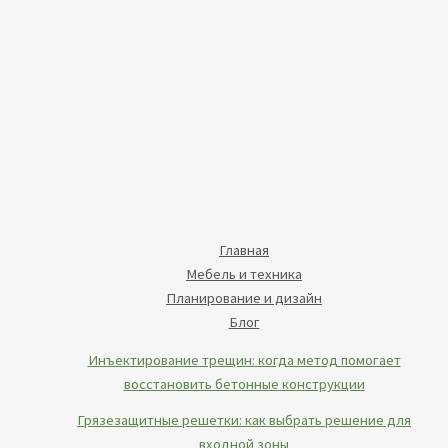
Главная
Мебель и техника
Планирование и дизайн
Блог
Инъектирование трещин: когда метод помогает
восстановить бетонные конструкции
Грязезащитные решетки: как выбрать решение для
входной зоны