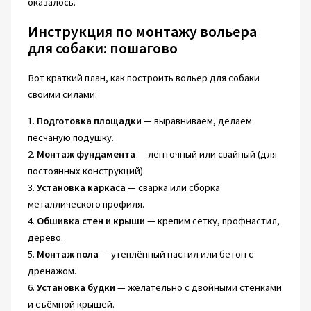
оказалось.
Инструкция по монтажу вольера
для собаки: пошагово
Вот краткий план, как построить вольер для собаки
своими силами:
1.
Подготовка площадки
— выравниваем, делаем
песчаную подушку.
2.
Монтаж фундамента
— ленточный или свайный (для
постоянных конструкций).
3.
Установка каркаса
— сварка или сборка
металлического профиля.
4.
Обшивка стен и крыши
— крепим сетку, профнастил,
дерево.
5.
Монтаж пола
— утеплённый настил или бетон с
дренажом.
6.
Установка будки
— желательно с двойными стенками
и съёмной крышей.