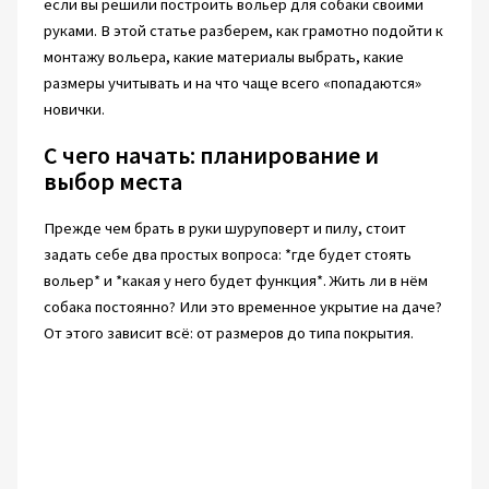
если вы решили построить вольер для собаки своими
руками. В этой статье разберем, как грамотно подойти к
монтажу вольера, какие материалы выбрать, какие
размеры учитывать и на что чаще всего «попадаются»
новички.
С чего начать: планирование и
выбор места
Прежде чем брать в руки шуруповерт и пилу, стоит
задать себе два простых вопроса: *где будет стоять
вольер* и *какая у него будет функция*. Жить ли в нём
собака постоянно? Или это временное укрытие на даче?
От этого зависит всё: от размеров до типа покрытия.