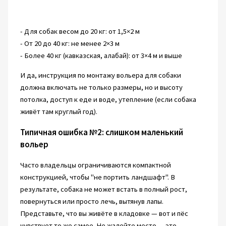
- Для собак весом до 20 кг: от 1,5×2 м
- От 20 до 40 кг: не менее 2×3 м
- Более 40 кг (кавказская, алабай): от 3×4 м и выше
И да, инструкция по монтажу вольера для собаки
должна включать не только размеры, но и высоту
потолка, доступ к еде и воде, утепление (если собака
живёт там круглый год).
Типичная ошибка №2: слишком маленький
вольер
Часто владельцы ограничиваются компактной
конструкцией, чтобы "не портить ландшафт". В
результате, собака не может встать в полный рост,
повернуться или просто лечь, вытянув лапы.
Представьте, что вы живёте в кладовке — вот и пёс
чувствует то же самое. Не жалейте место — это