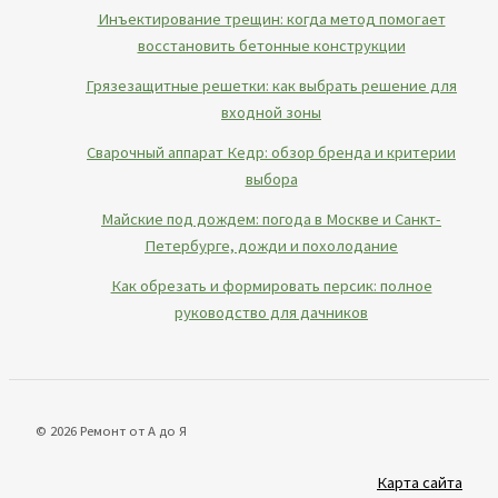
Инъектирование трещин: когда метод помогает
восстановить бетонные конструкции
Грязезащитные решетки: как выбрать решение для
входной зоны
Сварочный аппарат Кедр: обзор бренда и критерии
выбора
Майские под дождем: погода в Москве и Санкт-
Петербурге, дожди и похолодание
Как обрезать и формировать персик: полное
руководство для дачников
© 2026 Ремонт от А до Я
Карта сайта