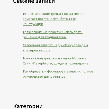
Свежие записи
Инъектирование трещин: когда метод
помогает восстановить бетонные
конструкции
Грязезащитные решетки: как выбрать
решение для входной зоны
Сварочный аппарат Кедр: обзор бренда и
критерии выбора
Майские под дождем: погода в Москве и
Санкт-Петербурге, дожди и похолодание
Как обрезать и формировать персик: полное
руководство для дачников
Категории