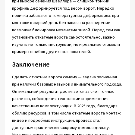
при выборе сечения швеллера — слишком тонкий
профиль деформируется под весом ворот. Нередко
новички забывают о температурных деформациях: при
монтаже в жаркий день без запаса на расширение
возможна блокировка механизма зимой. Перед тем как
установить откатные ворота самостоятельно, важно
изучить не только инструкции, но и реальные отзывы и
примеры ошибок других пользователей.
Заключение
Сделать откатные ворота самому — задача посильная
при наличии базовых навыков и внимательного подхода.
Оптимальный результат достигается за счет точных
расчетов, соблюдения технологии и применения
качественных комплектующих. В 2025 году, благодаря
обилию ресурсов, в том числе откатные ворота монтаж
видео и подробных инструкций, процесс стал
доступным практически каждому домовладельцу.
Установка откатных ворот своими руками не только