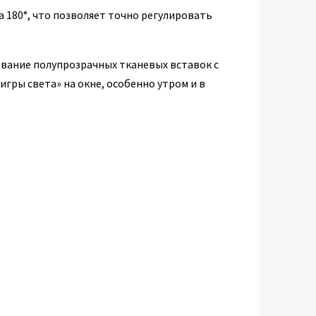
 180°, что позволяет точно регулировать
вание полупрозрачных тканевых вставок с
гры света» на окне, особенно утром и в