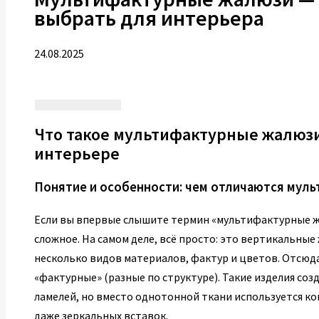
выбрать для интерьера
24.08.2025
Что такое мультифактурные жалюзи
интерьере
Понятие и особенности: чем отличаются мул
Если вы впервые слышите термин «мультифактурные жа
сложное. На самом деле, всё просто: это вертикальные
несколько видов материалов, фактур и цветов. Отсюда
«фактурные» (разные по структуре). Такие изделия соз
ламелей, но вместо однотонной ткани используется ко
даже зеркальных вставок.