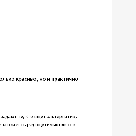
лько красиво, но и практично
 задают те, кто ищет альтернативу
 жалюзи есть ряд ощутимых плюсов: