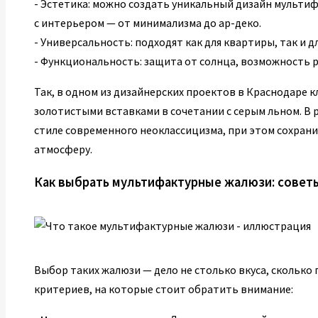
- Эстетика: можно создать уникальный дизайн мульти
с интерьером — от минимализма до ар-деко.
- Универсальность: подходят как для квартиры, так и д
- Функциональность: защита от солнца, возможность р
Так, в одном из дизайнерских проектов в Краснодаре 
золотистыми вставками в сочетании с серым льном. В 
стиле современного неоклассицизма, при этом сохран
атмосферу.
Как выбрать мультифактурные жалюзи: совет
Выбор таких жалюзи — дело не столько вкуса, сколько
критериев, на которые стоит обратить внимание: