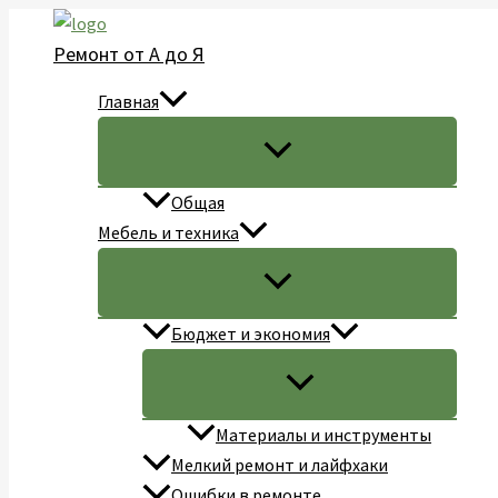
Перейти
к
Ремонт от А до Я
содержимому
Главная
Общая
Мебель и техника
Бюджет и экономия
Материалы и инструменты
Мелкий ремонт и лайфхаки
Ошибки в ремонте