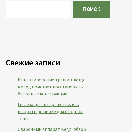
ПОИСК
Свежие записи
Инъектирование трещин: когда
метод помогает восстановить
бетонные конструкции
Грязезащитные решетки: как
выбрать решение для входной
зоны
Сварочный аппарат Кедр: обзор