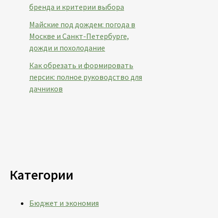
бренда и критерии выбора
Майские под дождем: погода в
Москве и Санкт-Петербурге,
дожди и похолодание
Как обрезать и формировать
персик: полное руководство для
дачников
Категории
Бюджет и экономия