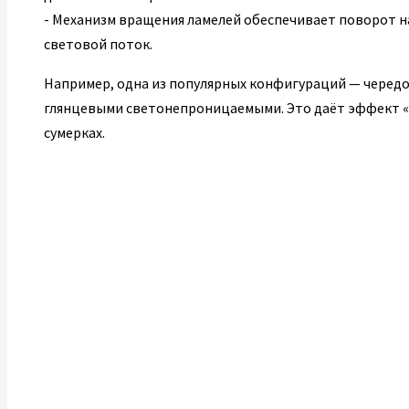
- Механизм вращения ламелей обеспечивает поворот на
световой поток.
Например, одна из популярных конфигураций — чередо
глянцевыми светонепроницаемыми. Это даёт эффект «и
сумерках.