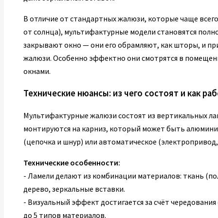
В отличие от стандартных жалюзи, которые чаще все
от солнца), мультифактурные модели становятся полн
закрывают окно — они его обрамляют, как шторы, и п
жалюзи. Особенно эффектно они смотрятся в помещен
окнами.
Технические нюансы: из чего состоят и как ра
Мультифактурные жалюзи состоят из вертикальных лам
монтируются на карниз, который может быть алюмини
(цепочка и шнур) или автоматическое (электропривод,
Технические особенности:
- Ламели делают из комбинации материалов: ткань (по
дерево, зеркальные вставки.
- Визуальный эффект достигается за счёт чередования 
до 5 типов материалов.