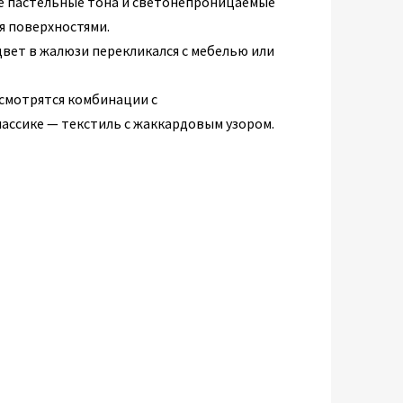
е пастельные тона и светонепроницаемые
я поверхностями.
вет в жалюзи перекликался с мебелью или
смотрятся комбинации с
ассике — текстиль с жаккардовым узором.