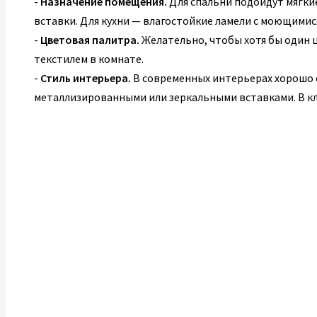
-
Назначение помещения.
Для спальни подойдут мягки
вставки. Для кухни — влагостойкие ламели с моющимис
-
Цветовая палитра.
Желательно, чтобы хотя бы один ц
текстилем в комнате.
-
Стиль интерьера.
В современных интерьерах хорошо 
металлизированными или зеркальными вставками. В кл