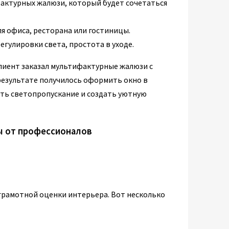
фактурных жалюзи, который будет сочетаться
ля офиса, ресторана или гостиницы.
егулировки света, простота в уходе.
клиент заказал мультифактурные жалюзи с
результате получилось оформить окно в
ить светопропускание и создать уютную
ы от профессионалов
 грамотной оценки интерьера. Вот несколько