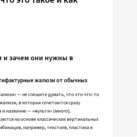
 и зачем они нужны в
ьтифактурные жалюзи от обычных
люзи» — не спешите думать, что это что-то
 жалюзи, в которых сочетаются сразу
 и название — «мульти» (много),
даются на основе классических вертикальных
мбинация, например, текстиля, пластика и