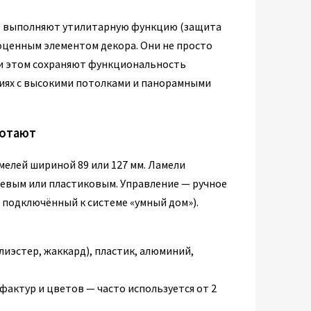
го выполняют утилитарную функцию (защита
оценным элементом декора. Они не просто
ри этом сохраняют функциональность
иях с высокими потолками и панорамными
ботают
елей шириной 89 или 127 мм. Ламели
евым или пластиковым. Управление — ручное
 подключённый к системе «умный дом»).
лиэстер, жаккард), пластик, алюминий,
фактур и цветов — часто используется от 2