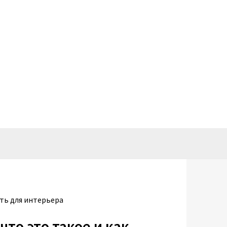
ть для интерьера
то это такое и как