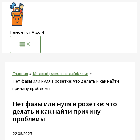
Перейти
к
содержимому
Ремонт от А до Я
Главная
Мелкий ремонт и лайфхаки
Нет фазы или нуля в розетке: что делать и как найти
причину проблемы
Нет фазы или нуля в розетке: что
делать и как найти причину
проблемы
22.09.2025