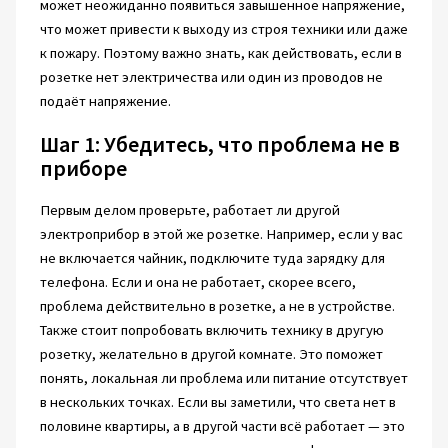
может неожиданно появиться завышенное напряжение,
что может привести к выходу из строя техники или даже
к пожару. Поэтому важно знать, как действовать, если в
розетке нет электричества или один из проводов не
подаёт напряжение.
Шаг 1: Убедитесь, что проблема не в
приборе
Первым делом проверьте, работает ли другой
электроприбор в этой же розетке. Например, если у вас
не включается чайник, подключите туда зарядку для
телефона. Если и она не работает, скорее всего,
проблема действительно в розетке, а не в устройстве.
Также стоит попробовать включить технику в другую
розетку, желательно в другой комнате. Это поможет
понять, локальная ли проблема или питание отсутствует
в нескольких точках. Если вы заметили, что света нет в
половине квартиры, а в другой части всё работает — это