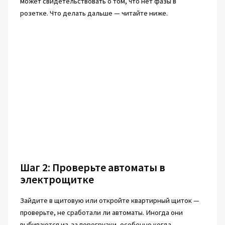
может свидетельствовать о том, что нет фазы в
розетке. Что делать дальше — читайте ниже.
Шаг 2: Проверьте автоматы в
электрощитке
Зайдите в щитовую или откройте квартирный щиток —
проверьте, не сработали ли автоматы. Иногда они
выбиваются из-за перегрузки, особенно когда