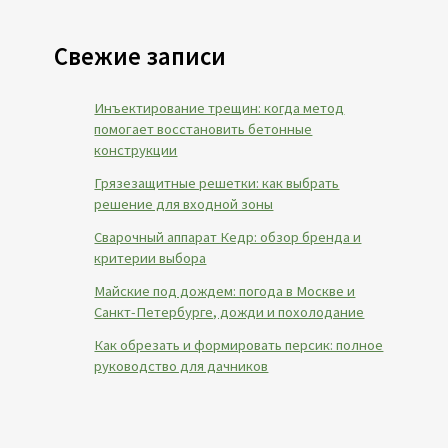
Свежие записи
Инъектирование трещин: когда метод
помогает восстановить бетонные
конструкции
Грязезащитные решетки: как выбрать
решение для входной зоны
Сварочный аппарат Кедр: обзор бренда и
критерии выбора
Майские под дождем: погода в Москве и
Санкт-Петербурге, дожди и похолодание
Как обрезать и формировать персик: полное
руководство для дачников