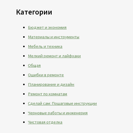
Категории
Бюджет и экономия
Материалы и инструменты
Мебель и техника
Мелкий ремонт и лайфхаки
Общая
Ошибки в ремонте
Планирование и дизайн
Ремонт по комнатам
Сделай сам: Пошаговые инструкции
Черновые работы и инженерия
Чистовая отделка