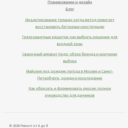
Планирование и дизайн
Блог
Инъектирование трещин: когда метод помогает
восстановить бетонные конструкции
Грязезащитные решетки: как выбрать решение для
входной зоны
Сварочный аппарат Кедр: обзор бренда и критерии
выбора
Майские под дождем: погода в Москве и Санкт-
Петербурге, дожди и похолодание
Как обрезать и формировать персик: полное
руководство для дачников
© 2026 Ремонт от А до Я