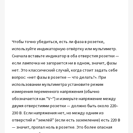
Чтобы точно убедиться, есть ли фаза в розетке,
используйте индикаторную отвёртку или мультиметр.
Сначала вставьте индикатор в оба отверстия розетки —
если лампочка не загорается ни в одном, значит, фазы
нет. Это классический случай, когда стоит задать себе
вопрос: «нет фазы в розетке — что делать?». При
использовании мультиметра установите режим
измерения переменного напряжения (обычно
обозначается как "V~") и измерьте напряжение между
двумя отверстиями розетки — должно быть около 220–
230 В. Если напряжения нет, но между одним из
отверстий и "землёй" (если есть заземление) есть 220 В
— значит, пропал ноль в розетке. Это более опасная