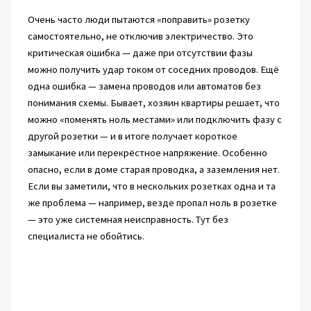
Очень часто люди пытаются «поправить» розетку
самостоятельно, не отключив электричество. Это
критическая ошибка — даже при отсутствии фазы
можно получить удар током от соседних проводов. Ещё
одна ошибка — замена проводов или автоматов без
понимания схемы. Бывает, хозяин квартиры решает, что
можно «поменять ноль местами» или подключить фазу с
другой розетки — и в итоге получает короткое
замыкание или перекрёстное напряжение. Особенно
опасно, если в доме старая проводка, а заземления нет.
Если вы заметили, что в нескольких розетках одна и та
же проблема — например, везде пропал ноль в розетке
— это уже системная неисправность. Тут без
специалиста не обойтись.