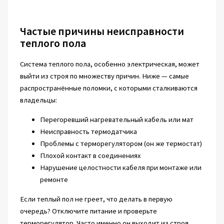
Частые причины неисправности
теплого пола
Система теплого пола, особенно электрическая, может
выйти из строя по множеству причин. Ниже — самые
распространённые поломки, с которыми сталкиваются
владельцы:
Перегоревший нагревательный кабель или мат
Неисправность термодатчика
Проблемы с терморегулятором (он же термостат)
Плохой контакт в соединениях
Нарушение целостности кабеля при монтаже или
ремонте
Если теплый пол не греет, что делать в первую
очередь? Отключите питание и проверьте
терморегулятор. Часто именно он выходит из строя