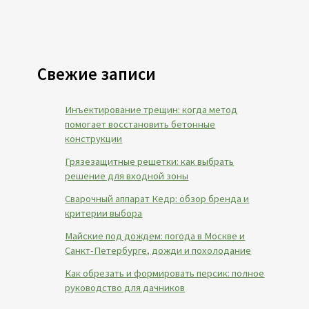
Свежие записи
Инъектирование трещин: когда метод
помогает восстановить бетонные
конструкции
Грязезащитные решетки: как выбрать
решение для входной зоны
Сварочный аппарат Кедр: обзор бренда и
критерии выбора
Майские под дождем: погода в Москве и
Санкт-Петербурге, дожди и похолодание
Как обрезать и формировать персик: полное
руководство для дачников