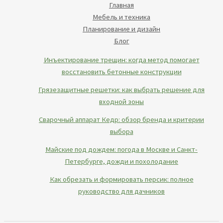
Главная
Мебель и техника
Планирование и дизайн
Блог
Инъектирование трещин: когда метод помогает
восстановить бетонные конструкции
Грязезащитные решетки: как выбрать решение для
входной зоны
Сварочный аппарат Кедр: обзор бренда и критерии
выбора
Майские под дождем: погода в Москве и Санкт-
Петербурге, дожди и похолодание
Как обрезать и формировать персик: полное
руководство для дачников