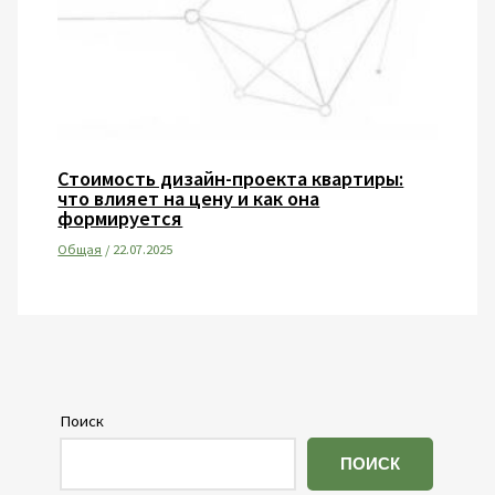
Стоимость дизайн-проекта квартиры:
что влияет на цену и как она
формируется
Общая
/
22.07.2025
Поиск
ПОИСК