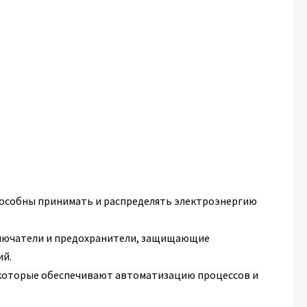
особны принимать и распределять электроэнергию
лючатели и предохранители, защищающие
ий.
 которые обеспечивают автоматизацию процессов и