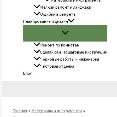
Материалы и инструменты
Мелкий ремонт и лайфхаки
Ошибки в ремонте
Планирование и дизайн
Ремонт по комнатам
Сделай сам: Пошаговые инструкции
Черновые работы и инженерия
Чистовая отделка
Блог
Поиск
Главная
Материалы и инструменты