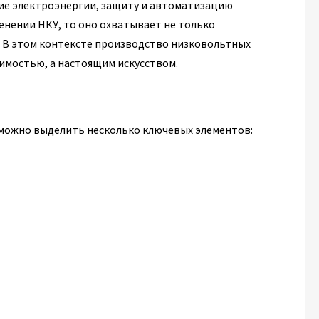
ие электроэнергии, защиту и автоматизацию
менении НКУ, то оно охватывает не только
 В этом контексте производство низковольтных
имостью, а настоящим искусством.
 можно выделить несколько ключевых элементов: