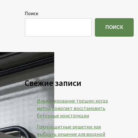
Поиск
ПОИСК
Свежие записи
Инъектирование трещин: когда
метод помогает восстановить
бетонные конструкции
Грязезащитные решетки: как
выбрать решение для входной