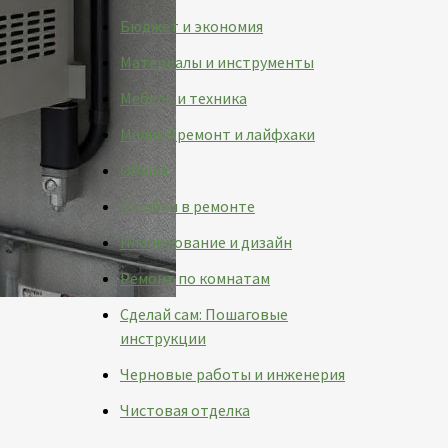
Бюджет и экономия
Материалы и инструменты
Мебель и техника
Мелкий ремонт и лайфхаки
Общая
Ошибки в ремонте
Планирование и дизайн
Ремонт по комнатам
Сделай сам: Пошаговые
инструкции
Черновые работы и инженерия
Чистовая отделка