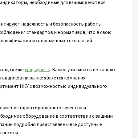
 индикаторы, необходимые для взаимодействия
рантируют надежность и безопасность работы
 соблюдения стандартов и нормативов, что в свою
квалификации и современных технологий.
сом, где же
грщ купить
. Важно учитывать не только
ставщиков на рынке является компания
ртимент НКУ с возможностью индивидуального
лучение гарантированного качества и
обходимое оборудование в соответствии с вашими
мпании подробно представлены все доступные
тросети.