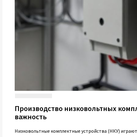
Производство низковольтных компл
важность
Низковольтные комплектные устройства (НКУ) играют