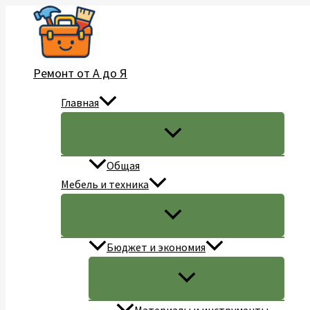
Перейти
к
содержимому
Ремонт от А до Я
Главная
Общая
Мебель и техника
Бюджет и экономия