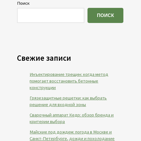
Поиск
ПОИСК
Свежие записи
Инъектирование трещин: когда метод
помогает восстановить бетонные
конструкции
Грязезащитные решетки: как выбрать
решение для входной зоны
Сварочный аппарат Кедр: обзор бренда и
критерии выбора
Майские под дождем: погода в Москве и
Санкт-Петербурге, дожди и похолодание