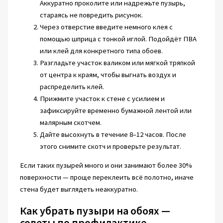
Аккуратно проколите или надрежьте пузырь,
стараясь не повредить рисунок.
Через отверстие введите немного клея с
помощью шприца с тонкой иглой. Подойдёт ПВА
или клей для конкретного типа обоев.
Разгладьте участок валиком или мягкой тряпкой
от центра к краям, чтобы выгнать воздух и
распределить клей.
Прижмите участок к стене с усилием и
зафиксируйте временно бумажной лентой или
малярным скотчем.
Дайте высохнуть в течение 8–12 часов. После
этого снимите скотч и проверьте результат.
Если таких пузырей много и они занимают более 30%
поверхности — проще переклеить всё полотно, иначе
стена будет выглядеть неаккуратно.
Как убрать пузыри на обоях —
советы по профилактике