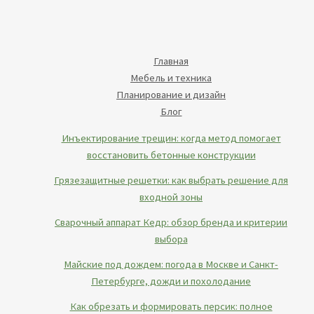
Главная
Мебель и техника
Планирование и дизайн
Блог
Инъектирование трещин: когда метод помогает
восстановить бетонные конструкции
Грязезащитные решетки: как выбрать решение для
входной зоны
Сварочный аппарат Кедр: обзор бренда и критерии
выбора
Майские под дождем: погода в Москве и Санкт-
Петербурге, дожди и похолодание
Как обрезать и формировать персик: полное