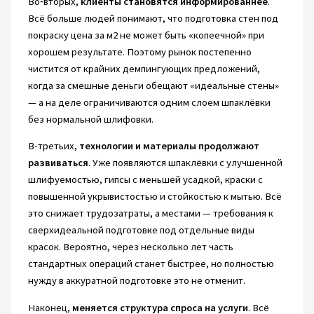
Во‑вторых,
клиенты становятся информированнее
.
Всё больше людей понимают, что подготовка стен под
покраску цена за м2 не может быть «копеечной» при
хорошем результате. Поэтому рынок постепенно
чистится от крайних демпингующих предложений,
когда за смешные деньги обещают «идеальные стены»
— а на деле ограничиваются одним слоем шпаклёвки
без нормальной шлифовки.
В-третьих,
технологии и материалы продолжают
развиваться
. Уже появляются шпаклёвки с улучшенной
шлифуемостью, гипсы с меньшей усадкой, краски с
повышенной укрывистостью и стойкостью к мытью. Всё
это снижает трудозатраты, а местами — требования к
сверхидеальной подготовке под отдельные виды
красок. Вероятно, через несколько лет часть
стандартных операций станет быстрее, но полностью
нужду в аккуратной подготовке это не отменит.
Наконец,
меняется структура спроса на услуги
. Всё