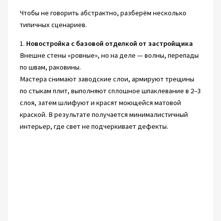
Чтобы не говорить абстрактно, разберём несколько
типичных сценариев.
1.
Новостройка с базовой отделкой от застройщика
Внешне стены «ровные», но на деле — волны, перепады
по швам, раковины.
Мастера снимают заводские слои, армируют трещины
по стыкам плит, выполняют сплошное шпаклевание в 2–3
слоя, затем шлифуют и красят моющейся матовой
краской. В результате получается минималистичный
интерьер, где свет не подчеркивает дефекты.