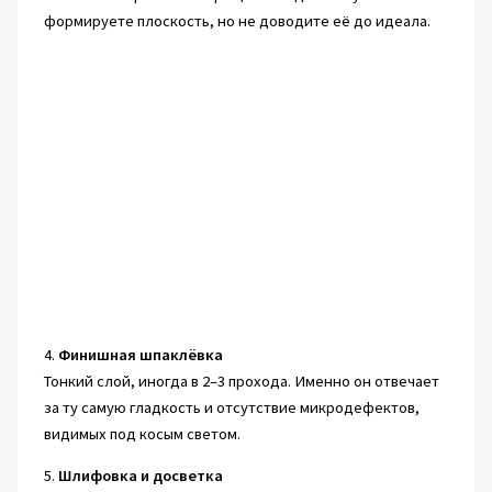
формируете плоскость, но не доводите её до идеала.
4.
Финишная шпаклёвка
Тонкий слой, иногда в 2–3 прохода. Именно он отвечает
за ту самую гладкость и отсутствие микродефектов,
видимых под косым светом.
5.
Шлифовка и досветка