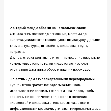
2.
Старый фонд с обоями на нескольких слоях
Сначала снимают всё до основания, местами до
кирпича, усиливают отслоившуюся штукатурку. Дальше
схема: штукатурка, шпаклёвка, шлифовка, грунт,
покраска.
Да, подготовка долгая, но итог — помещение визуально
«омолаживается», потолки «подрастают» за счет
отсутствия фактурных обоев и лишних переходов.
3.
Частный дом с гипсокартонными перегородками
Тут критично грамотное заделывание швов,
использование правильных лент и шпаклёвок, чтобы
трещины не пошли через год. После выведения
плоскостей и шлифовки стены красят чаще всего
диффузионными красками, учитывая микроклимат дома.