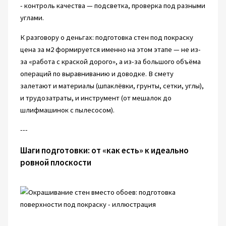
- контроль качества — подсветка, проверка под разными
углами.
К разговору о деньгах: подготовка стен под покраску
цена за м2 формируется именно на этом этапе — не из-
за «работа с краской дорого», а из-за большого объёма
операций по выравниванию и доводке. В смету
залетают и материалы (шпаклёвки, грунты, сетки, углы),
и трудозатраты, и инструмент (от мешалок до
шлифмашинок с пылесосом).
---
Шаги подготовки: от «как есть» к идеально
ровной плоскости