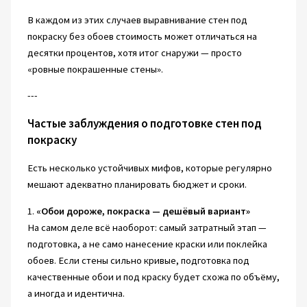
В каждом из этих случаев выравнивание стен под
покраску без обоев стоимость может отличаться на
десятки процентов, хотя итог снаружи — просто
«ровные покрашенные стены».
---
Частые заблуждения о подготовке стен под
покраску
Есть несколько устойчивых мифов, которые регулярно
мешают адекватно планировать бюджет и сроки.
1.
«Обои дороже, покраска — дешёвый вариант»
На самом деле всё наоборот: самый затратный этап —
подготовка, а не само нанесение краски или поклейка
обоев. Если стены сильно кривые, подготовка под
качественные обои и под краску будет схожа по объёму,
а иногда и идентична.