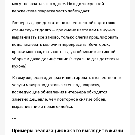
могут показаться выгоднее. Но в долгосрочной
перспективе покраска часто побеждает.
Во‑первых, при достаточно качественной подготовке
стены служат долго — при смене цвета вам не нужно
выравнивать всё заново, только слегка прошлифовать,
подшпаклевать мелочи и перекрасить. Во‑вторых,
краски моются, есть составы, устойчивые к активной
уборке и даже дезинфекции (актуально для детских и
кухонь).
К тому же, если один раз инвестировать в качественные
услуги маляра подготовка стен под покраску,
последующие обновления интерьера обходятся
заметно дешевле, чем повторное снятие обоев,
выравнивание и новая оклейка.
---
Примеры реализации: как это выглядит в жизни