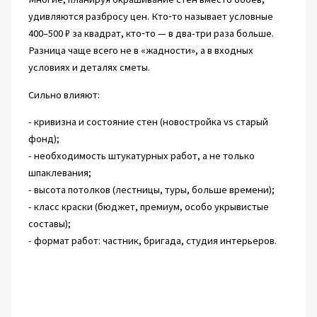
удивляются разбросу цен. Кто‑то называет условные
400–500 ₽ за квадрат, кто‑то — в два-три раза больше.
Разница чаще всего не в «жадности», а в входных
условиях и деталях сметы.
Сильно влияют:
- кривизна и состояние стен (новостройка vs старый
фонд);
- необходимость штукатурных работ, а не только
шпаклевания;
- высота потолков (лестницы, туры, больше времени);
- класс краски (бюджет, премиум, особо укрывистые
составы);
- формат работ: частник, бригада, студия интерьеров.