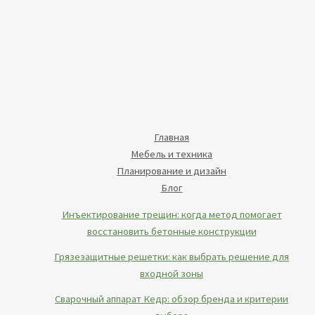
Главная
Мебель и техника
Планирование и дизайн
Блог
Инъектирование трещин: когда метод помогает
восстановить бетонные конструкции
Грязезащитные решетки: как выбрать решение для
входной зоны
Сварочный аппарат Кедр: обзор бренда и критерии