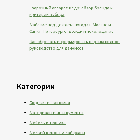
Сварочный аппарат Кедр: обзор бренда и
критерии выбора
Майские под дождем: погода в Москве и
Санкт-Петербурге, дожди и похолодание
Как обрезать и формировать персик: полное
руководство для дачников
Категории
Бюджет и экономия
Материалы и инструменты
Мебель и техника
Мелкий ремонт и лайфхаки