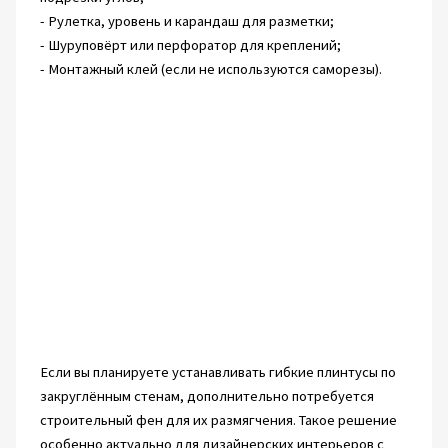
- Рулетка, уровень и карандаш для разметки;
- Шуруповёрт или перфоратор для креплений;
- Монтажный клей (если не используются саморезы).
Если вы планируете устанавливать гибкие плинтусы по
закруглённым стенам, дополнительно потребуется
строительный фен для их размягчения. Такое решение
особенно актуально для дизайнерских интерьеров с