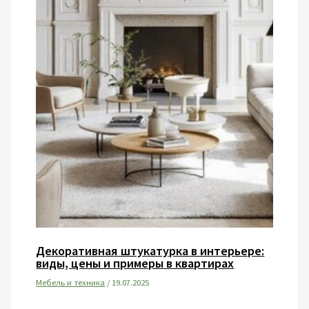
Декоративная штукатурка в интерьере:
виды, цены и примеры в квартирах
Мебель и техника
/
19.07.2025