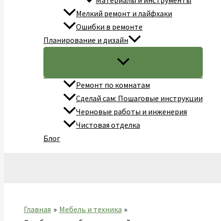
Материалы и инструменты
Мелкий ремонт и лайфхаки
Ошибки в ремонте
Планирование и дизайн
Ремонт по комнатам
Сделай сам: Пошаговые инструкции
Черновые работы и инженерия
Чистовая отделка
Блог
Поиск
Главная
Мебель и техника