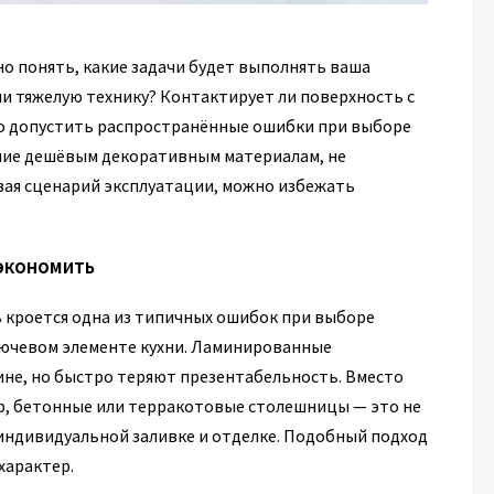
но понять, какие задачи будет выполнять ваша
и тяжелую технику? Контактирует ли поверхность с
гко допустить распространённые ошибки при выборе
ние дешёвым декоративным материалам, не
ая сценарий эксплуатации, можно избежать
 экономить
ь кроется одна из типичных ошибок при выборе
лючевом элементе кухни. Ламинированные
ине, но быстро теряют презентабельность. Вместо
р, бетонные или терракотовые столешницы — это не
 индивидуальной заливке и отделке. Подобный подход
характер.