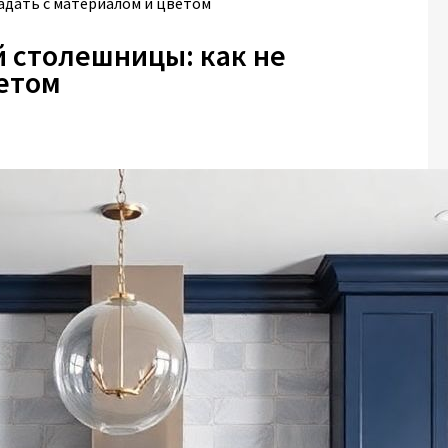
адать с материалом и цветом
 столешницы: как не
ветом