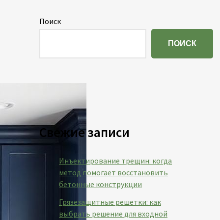
Поиск
ПОИСК
Свежие записи
Инъектирование трещин: когда
метод помогает восстановить
бетонные конструкции
Грязезащитные решетки: как
выбрать решение для входной