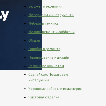
Бюджет и экономия
Материалы и инструменты
Мебель и техника
Мелкий ремонт и лайфхаки
Общая
Ошибки в ремонте
Планирование и дизайн
Ремонт по комнатам
Сделай сам: Пошаговые
инструкции
Черновые работы и инженерия
Чистовая отделка