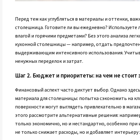
Перед тем как углубляться в материалы и оттенки, важ
столешница. Готовите ли вы ежедневно? Используете л
влагой и горячими предметами? Без этого анализа ле
кухонной столешницы — например, отдать предпочте
выдерживающим интенсивного использования. Учитыв
ненужных переделок и затрат.
Шаг 2. Бюджет и приоритеты: на чем не стоит
Финансовый аспект часто диктует выбор. Однако здес
материала для столешницы: попытка сэкономить на к
поверхности могут выглядеть привлекательно в магаз
этого рассмотрите альтернативные решения: наприме
только экономично, но и нестандартно, особенно при
не только снижает расходы, но и добавляет интерьеру 