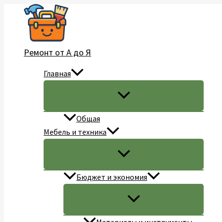
Перейти
к
содержимому
Ремонт от А до Я
Главная
Общая
Мебель и техника
Бюджет и экономия