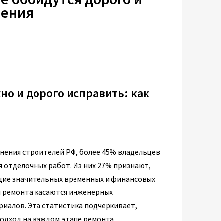
ления
о и дорого исправить: как
нения строителей РФ, более 45% владельцев
я отделочных работ. Из них 27% признают,
щие значительных временных и финансовых
и ремонта касаются инженерных
иалов. Эта статистика подчеркивает,
одход на каждом этапе ремонта.