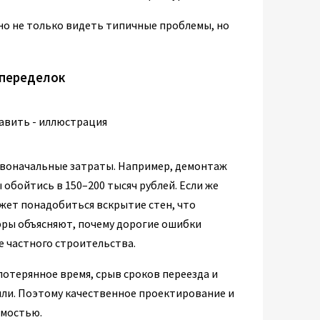
но не только видеть типичные проблемы, но
 переделок
рвоначальные затраты. Например, демонтаж
 обойтись в 150–200 тысяч рублей. Если же
жет понадобиться вскрытие стен, что
фры объясняют, почему дорогие ошибки
е частного строительства.
потерянное время, срыв сроков переезда и
ыли. Поэтому качественное проектирование и
имостью.