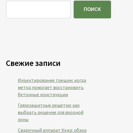
ПОИСК
Свежие записи
Инъектирование трещин: когда
метод помогает восстановить
бетонные конструкции
Грязезащитные решетки: как
выбрать решение для входной
зоны
Сварочный аппарат Кедр: обзор