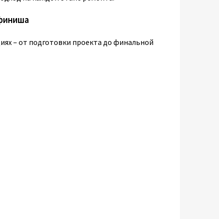
 финиша
диях – от подготовки проекта до финальной