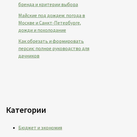
бренда и критерии выбора
Майские под дождем: погода в
Москве и Санкт-Петербурге,
дожди и похолодание
Как обрезать и формировать
персик: полное руководство для
дачников
Категории
Бюджет и экономия