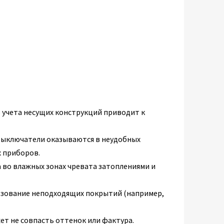
з учета несущих конструкций приводит к
 выключатели оказываются в неудобных
 приборов.
 во влажных зонах чревата затоплениями и
ьзование неподходящих покрытий (например,
жет не совпасть оттенок или фактура.