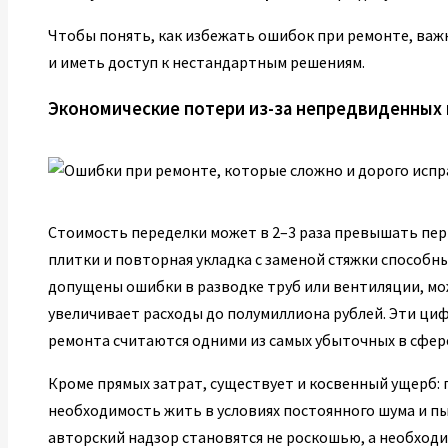
Чтобы понять, как избежать ошибок при ремонте, важ
и иметь доступ к нестандартным решениям.
Экономические потери из-за непредвиденных
Стоимость переделки может в 2–3 раза превышать пе
плитки и повторная укладка с заменой стяжки способны
допущены ошибки в разводке труб или вентиляции, мо
увеличивает расходы до полумиллиона рублей. Эти ци
ремонта считаются одними из самых убыточных в сфер
Кроме прямых затрат, существует и косвенный ущерб: 
необходимость жить в условиях постоянного шума и п
авторский надзор становятся не роскошью, а необход