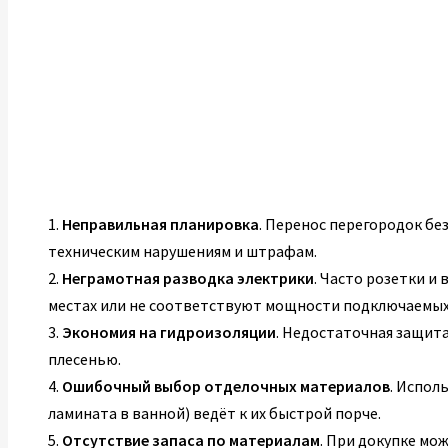
1.
Неправильная планировка
. Перенос перегородок бе
техническим нарушениям и штрафам.
2.
Неграмотная разводка электрики
. Часто розетки и
местах или не соответствуют мощности подключаемых
3.
Экономия на гидроизоляции
. Недостаточная защита
плесенью.
4.
Ошибочный выбор отделочных материалов
. Испол
ламината в ванной) ведёт к их быстрой порче.
5.
Отсутствие запаса по материалам
. При докупке мо