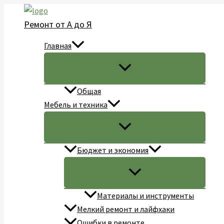
Перейти
к
Ремонт от А до Я
содержимому
Главная
Общая
Мебель и техника
Бюджет и экономия
Материалы и инструменты
Мелкий ремонт и лайфхаки
Ошибки в ремонте