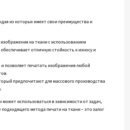
ждая из которых имеет свои преимущества и
 изображения на ткани с использованием
 обеспечивает отличную стойкость к износу и
й и позволяет печатать изображения любой
тов.
торый предпочитают для массового производства
.
и может использоваться в зависимости от задач,
подходящего метода печати на ткани – это залог