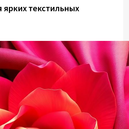
я ярких текстильных