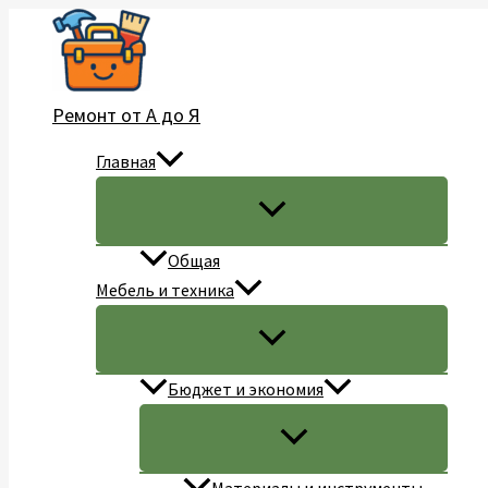
Перейти
к
содержимому
Ремонт от А до Я
Главная
Общая
Мебель и техника
Бюджет и экономия