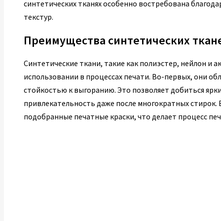
синтетических тканях особенно востребована благода
текстур.
Преимущества синтетических ткан
Синтетические ткани, такие как полиэстер, нейлон и 
использовании в процессах печати. Во-первых, они о
стойкостью к выгоранию. Это позволяет добиться ярк
привлекательность даже после многократных стирок. 
подобранные печатные краски, что делает процесс п