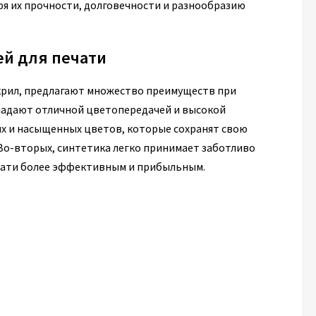
ря их прочности, долговечности и разнообразию
ей для печати
акрил, предлагают множество преимуществ при
бладают отличной цветопередачей и высокой
их и насыщенных цветов, которые сохранят свою
Во-вторых, синтетика легко принимает заботливо
ечати более эффективным и прибыльным.