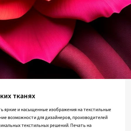
ких тканях
ать яркие и насыщенные изображения на текстильные
ние возможности для дизайнеров, производителей
никальных текстильных решений. Печать на