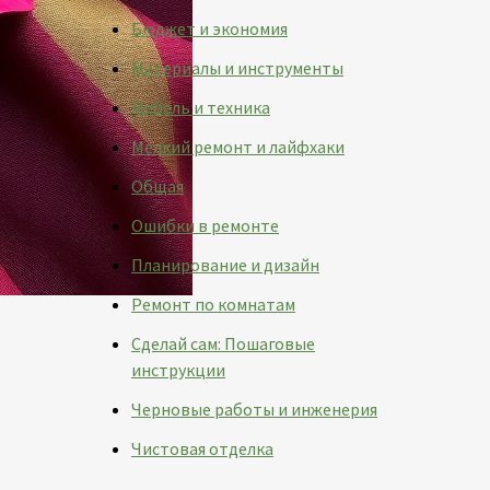
Бюджет и экономия
Материалы и инструменты
Мебель и техника
Мелкий ремонт и лайфхаки
Общая
Ошибки в ремонте
Планирование и дизайн
Ремонт по комнатам
Сделай сам: Пошаговые
инструкции
Черновые работы и инженерия
Чистовая отделка