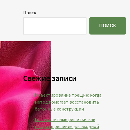
Поиск
ПОИСК
Свежие записи
Инъектирование трещин: когда
метод помогает восстановить
бетонные конструкции
Грязезащитные решетки: как
выбрать решение для входной