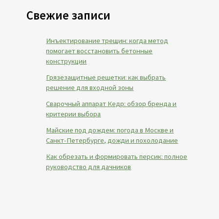
Свежие записи
Инъектирование трещин: когда метод
помогает восстановить бетонные
конструкции
Грязезащитные решетки: как выбрать
решение для входной зоны
Сварочный аппарат Кедр: обзор бренда и
критерии выбора
Майские под дождем: погода в Москве и
Санкт-Петербурге, дожди и похолодание
Как обрезать и формировать персик: полное
руководство для дачников