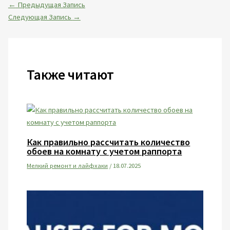
←
Предыдущая Запись
Следующая Запись
→
Также читают
Как правильно рассчитать количество
обоев на комнату с учетом раппорта
Мелкий ремонт и лайфхаки
/
18.07.2025