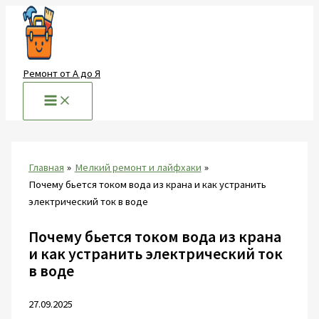
Перейти
к
содержимому
Ремонт от А до Я
Главная
Мелкий ремонт и лайфхаки
Почему бьется током вода из крана и как устранить
электрический ток в воде
Почему бьется током вода из крана
и как устранить электрический ток
в воде
27.09.2025