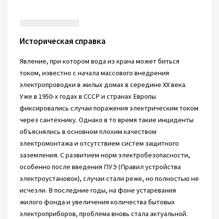
Историческая справка
Явление, при котором вода из крана может биться
током, известно с начала массового внедрения
электропроводки в жилых домах в середине XX века.
Уже в 1950-х годах в СССР и странах Европы
фиксировались случаи поражения электрическим током
через сантехнику. Однако в то время такие инциденты
объяснялись в основном плохим качеством
электромонтажа и отсутствием систем защитного
заземления. С развитием норм электробезопасности,
особенно после введения ПУЭ (Правил устройства
электроустановок), случаи стали реже, но полностью не
исчезли. В последние годы, на фоне устаревания
жилого фонда и увеличения количества бытовых
электроприборов, проблема вновь стала актуальной.