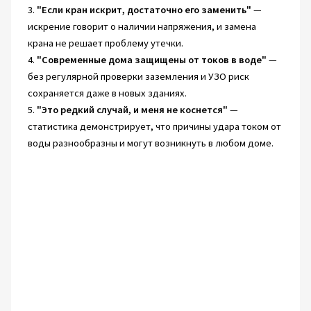
3.
"Если кран искрит, достаточно его заменить"
—
искрение говорит о наличии напряжения, и замена
крана не решает проблему утечки.
4.
"Современные дома защищены от токов в воде"
—
без регулярной проверки заземления и УЗО риск
сохраняется даже в новых зданиях.
5.
"Это редкий случай, и меня не коснется"
—
статистика демонстрирует, что причины удара током от
воды разнообразны и могут возникнуть в любом доме.