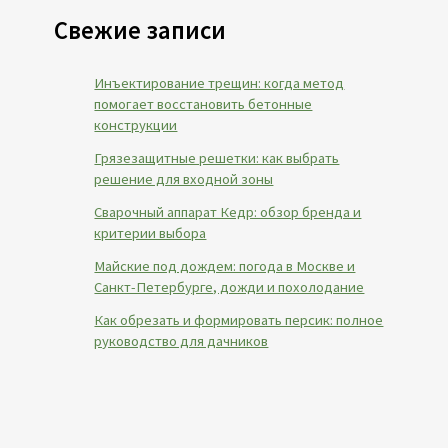
Свежие записи
Инъектирование трещин: когда метод
помогает восстановить бетонные
конструкции
Грязезащитные решетки: как выбрать
решение для входной зоны
Сварочный аппарат Кедр: обзор бренда и
критерии выбора
Майские под дождем: погода в Москве и
Санкт-Петербурге, дожди и похолодание
Как обрезать и формировать персик: полное
руководство для дачников