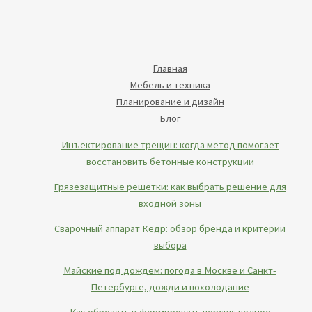
Главная
Мебель и техника
Планирование и дизайн
Блог
Инъектирование трещин: когда метод помогает
восстановить бетонные конструкции
Грязезащитные решетки: как выбрать решение для
входной зоны
Сварочный аппарат Кедр: обзор бренда и критерии
выбора
Майские под дождем: погода в Москве и Санкт-
Петербурге, дожди и похолодание