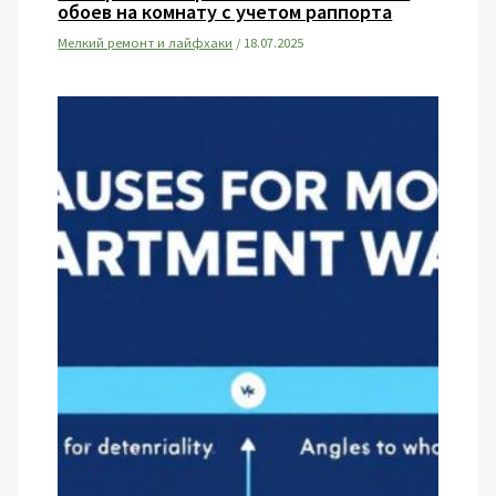
обоев на комнату с учетом раппорта
Мелкий ремонт и лайфхаки
/
18.07.2025