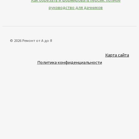
Как обрезать и формировать персик: полное
руководство для дачников
© 2026 Ремонт от А до Я
Карта сайта
Политика конфиденциальности