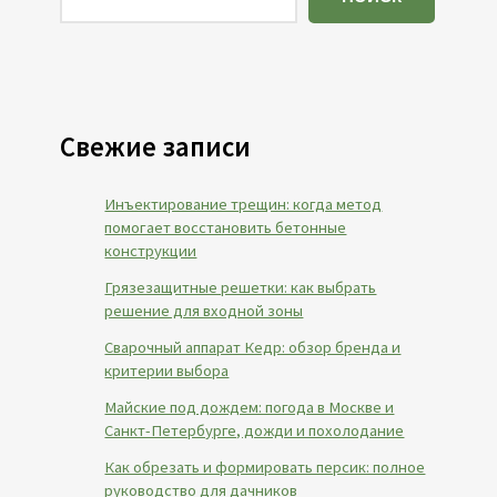
Свежие записи
Инъектирование трещин: когда метод
помогает восстановить бетонные
конструкции
Грязезащитные решетки: как выбрать
решение для входной зоны
Сварочный аппарат Кедр: обзор бренда и
критерии выбора
Майские под дождем: погода в Москве и
Санкт-Петербурге, дожди и похолодание
Как обрезать и формировать персик: полное
руководство для дачников