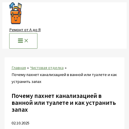
Перейти
к
содержимому
Ремонт от А до Я
Главная
Чистовая отделка
Почему пахнет канализацией в ванной или туалете и как
устранить запах
Почему пахнет канализацией в
ванной или туалете и как устранить
запах
02.10.2025