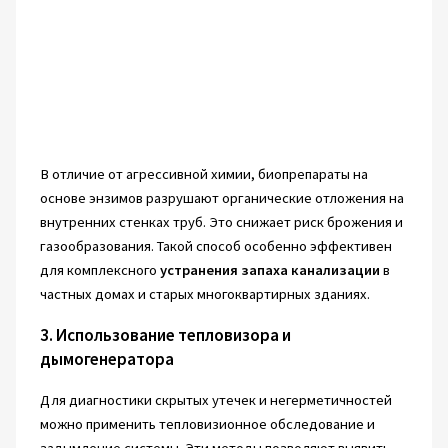
В отличие от агрессивной химии, биопрепараты на
основе энзимов разрушают органические отложения на
внутренних стенках труб. Это снижает риск брожения и
газообразования. Такой способ особенно эффективен
для комплексного
устранения запаха канализации
в
частных домах и старых многоквартирных зданиях.
3. Использование тепловизора и
дымогенератора
Для диагностики скрытых утечек и негерметичностей
можно применить тепловизионное обследование и
задымление системы. Эти методы позволяют выявить