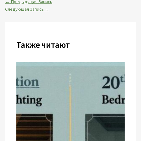
←
Предыдущая Запись
Следующая Запись
→
Также читают