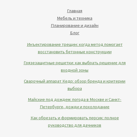
Главная
Мебель и техника
Планирование и дизайн
Блог
Инъектирование трещин: когда метод помогает
восстановить бетонные конструкции
Грязезащитные решетки: как выбрать решение для
входной зоны
Сварочный аппарат Кедр: обзор бренда и критерии
выбора
Майские под дождем: погода в Москве и Санкт-
Петербурге, дожди и похолодание
Как обрезать и формировать персик: полное
руководство для дачников