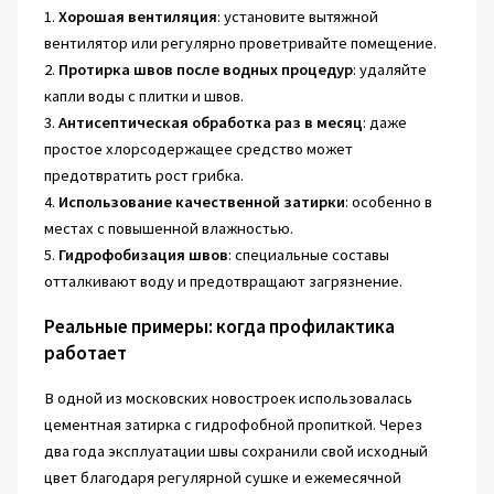
1.
Хорошая вентиляция
: установите вытяжной
вентилятор или регулярно проветривайте помещение.
2.
Протирка швов после водных процедур
: удаляйте
капли воды с плитки и швов.
3.
Антисептическая обработка раз в месяц
: даже
простое хлорсодержащее средство может
предотвратить рост грибка.
4.
Использование качественной затирки
: особенно в
местах с повышенной влажностью.
5.
Гидрофобизация швов
: специальные составы
отталкивают воду и предотвращают загрязнение.
Реальные примеры: когда профилактика
работает
В одной из московских новостроек использовалась
цементная затирка с гидрофобной пропиткой. Через
два года эксплуатации швы сохранили свой исходный
цвет благодаря регулярной сушке и ежемесячной