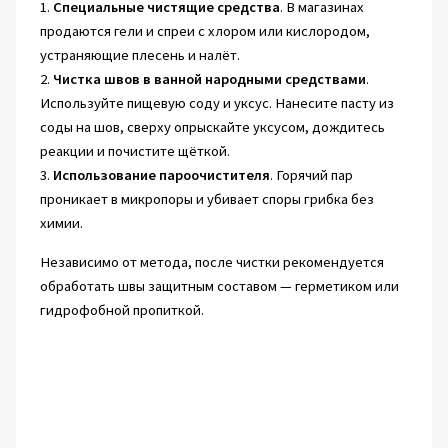
1.
Специальные чистящие средства
. В магазинах
продаются гели и спреи с хлором или кислородом,
устраняющие плесень и налёт.
2.
Чистка швов в ванной народными средствами
.
Используйте пищевую соду и уксус. Нанесите пасту из
соды на шов, сверху опрыскайте уксусом, дождитесь
реакции и почистите щёткой.
3.
Использование пароочистителя
. Горячий пар
проникает в микропоры и убивает споры грибка без
химии.
Независимо от метода, после чистки рекомендуется
обработать швы защитным составом — герметиком или
гидрофобной пропиткой.