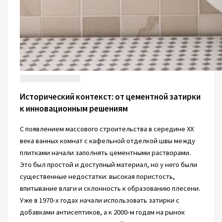
Исторический контекст: от цементной затирки
к инновационным решениям
С появлением массового строительства в середине XX
века ванных комнат с кафельной отделкой швы между
плитками начали заполнять цементными растворами.
Это был простой и доступный материал, но у него были
существенные недостатки: высокая пористость,
впитывание влаги и склонность к образованию плесени.
Уже в 1970-х годах начали использовать затирки с
добавками антисептиков, а к 2000-м годам на рынок