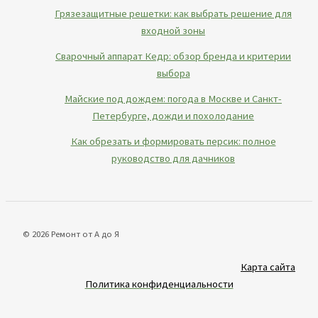
Грязезащитные решетки: как выбрать решение для
входной зоны
Сварочный аппарат Кедр: обзор бренда и критерии
выбора
Майские под дождем: погода в Москве и Санкт-
Петербурге, дожди и похолодание
Как обрезать и формировать персик: полное
руководство для дачников
© 2026 Ремонт от А до Я
Карта сайта
Политика конфиденциальности