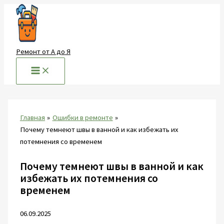
Перейти
к
содержимому
Ремонт от А до Я
Главная
Ошибки в ремонте
Почему темнеют швы в ванной и как избежать их
потемнения со временем
Почему темнеют швы в ванной и как
избежать их потемнения со
временем
06.09.2025