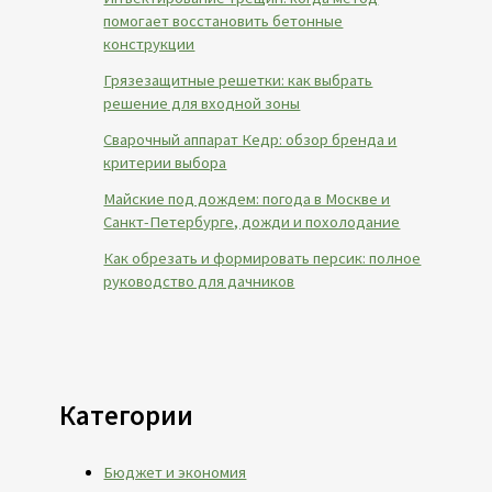
помогает восстановить бетонные
конструкции
Грязезащитные решетки: как выбрать
решение для входной зоны
Сварочный аппарат Кедр: обзор бренда и
критерии выбора
Майские под дождем: погода в Москве и
Санкт-Петербурге, дожди и похолодание
Как обрезать и формировать персик: полное
руководство для дачников
Категории
Бюджет и экономия