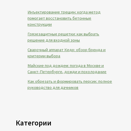
Инъектирование трещин: когда метод
помогает восстановить бетонные
конструкции
Грязезащитные решетки: как выбрать
решение для входной зоны
Сварочный аппарат Кедр: обзор бренда и
критерии выбора
Майские под дождем: погода в Москве и
Санкт-Петербурге, дожди и похолодание
Как обрезать и формировать персик: полное
руководство для дачников
Категории