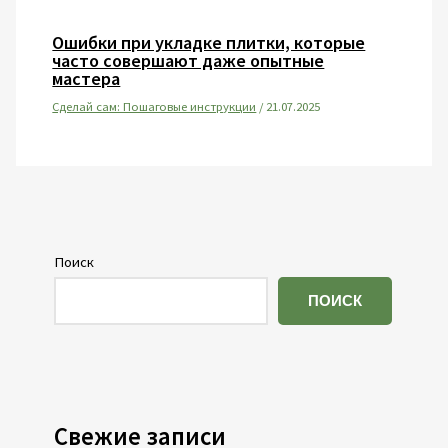
Ошибки при укладке плитки, которые
часто совершают даже опытные
мастера
Сделай сам: Пошаговые инструкции
/
21.07.2025
Поиск
ПОИСК
Свежие записи