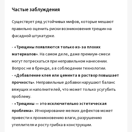
Частые заблуждения
Существует ряд устойчивых мифов, которые мешают
правильно оценить риски возникновения трещин на
фасадной штукатурке.
-
«Трещины появляются только из-за плохих
материалов»
. На самом деле, даже премиум-смеси
могут потрескаться при неправильном нанесении.
Вопрос не в бренде, а в соблюдении технологии.
-
«Добавление клея или цемента в раствор повышает
прочность»
. Неправильные добавки нарушают баланс
вяжущих и наполнителей, что может только усугубить
проблему.
-
«Трещины — это исключительно эстетическая
проблема»
. Игнорирование мелких дефектов может
привести к проникновению влаги, разрушению
утеплителя и росту грибка в конструкции.