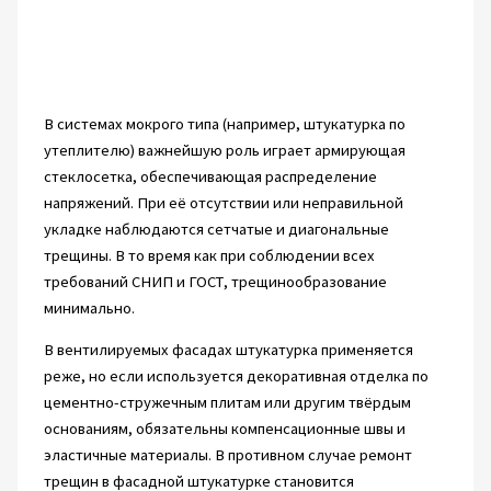
В системах мокрого типа (например, штукатурка по
утеплителю) важнейшую роль играет армирующая
стеклосетка, обеспечивающая распределение
напряжений. При её отсутствии или неправильной
укладке наблюдаются сетчатые и диагональные
трещины. В то время как при соблюдении всех
требований СНИП и ГОСТ, трещинообразование
минимально.
В вентилируемых фасадах штукатурка применяется
реже, но если используется декоративная отделка по
цементно-стружечным плитам или другим твёрдым
основаниям, обязательны компенсационные швы и
эластичные материалы. В противном случае ремонт
трещин в фасадной штукатурке становится