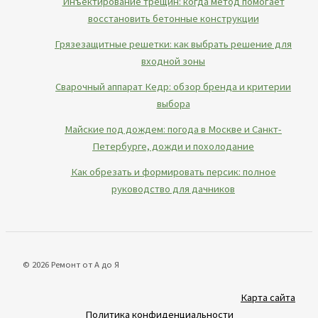
Инъектирование трещин: когда метод помогает
восстановить бетонные конструкции
Грязезащитные решетки: как выбрать решение для
входной зоны
Сварочный аппарат Кедр: обзор бренда и критерии
выбора
Майские под дождем: погода в Москве и Санкт-
Петербурге, дожди и похолодание
Как обрезать и формировать персик: полное
руководство для дачников
© 2026 Ремонт от А до Я
Карта сайта
Политика конфиденциальности