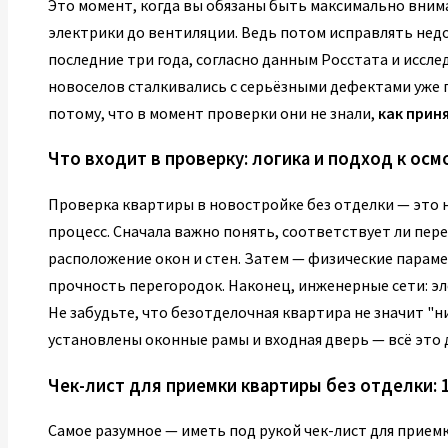
Это момент, когда вы обязаны быть максимально внима
электрики до вентиляции. Ведь потом исправлять недо
последние три года, согласно данным Росстата и иссл
новоселов сталкивались с серьёзными дефектами уже п
потому, что в момент проверки они не знали,
как прин
Что входит в проверку: логика и подход к осм
Проверка квартиры в новостройке без отделки — это 
процесс. Сначала важно понять, соответствует ли пер
расположение окон и стен. Затем — физические парам
прочность перегородок. Наконец, инженерные сети: эл
Не забудьте, что безотделочная квартира не значит "
установлены оконные рамы и входная дверь — всё это
Чек-лист для приемки квартиры без отделки: 
Самое разумное — иметь под рукой чек-лист для прием