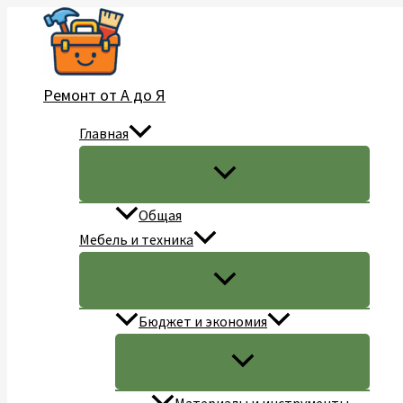
Перейти
к
содержимому
Ремонт от А до Я
Главная
Общая
Мебель и техника
Бюджет и экономия