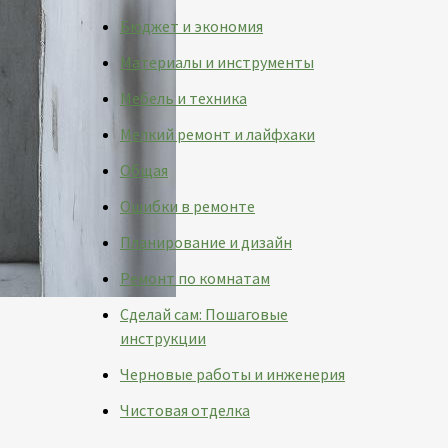
Бюджет и экономия
Материалы и инструменты
Мебель и техника
Мелкий ремонт и лайфхаки
Общая
Ошибки в ремонте
Планирование и дизайн
Ремонт по комнатам
Сделай сам: Пошаговые
инструкции
Черновые работы и инженерия
Чистовая отделка