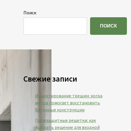
Поиск
ПОИСК
Свежие записи
Инъектирование трещин: когда
метод помогает восстановить
бетонные конструкции
Грязезащитные решетки: как
выбрать решение для входной