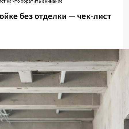
ист на что обратить внимание
ойке без отделки — чек-лист