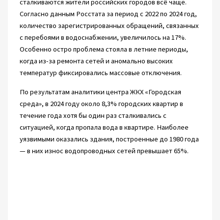
сталкиваются жители российских городов всё чаще.
Согласно данным Росстата за период с 2022 по 2024 год,
количество зарегистрированных обращений, связанных
с перебоями в водоснабжении, увеличилось на 17%.
Особенно остро проблема стояла в летние периоды,
когда из-за ремонта сетей и аномально высоких
температур фиксировались массовые отключения.
По результатам аналитики центра ЖКХ «Городская
среда», в 2024 году около 8,3% городских квартир в
течение года хотя бы один раз сталкивались с
ситуацией, когда пропала вода в квартире. Наиболее
уязвимыми оказались здания, построенные до 1980 года
— в них износ водопроводных сетей превышает 65%.