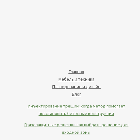
Главная
Мебель и техника
Планирование и дизайн
Блог
Инъектирование трещин: когда метод помогает
восстановить бетонные конструкции
Грязезащитные решетки: как выбрать решение для
входной зоны