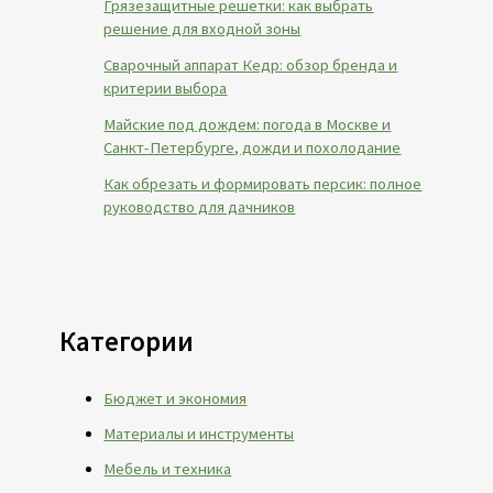
Грязезащитные решетки: как выбрать
решение для входной зоны
Сварочный аппарат Кедр: обзор бренда и
критерии выбора
Майские под дождем: погода в Москве и
Санкт-Петербурге, дожди и похолодание
Как обрезать и формировать персик: полное
руководство для дачников
Категории
Бюджет и экономия
Материалы и инструменты
Мебель и техника