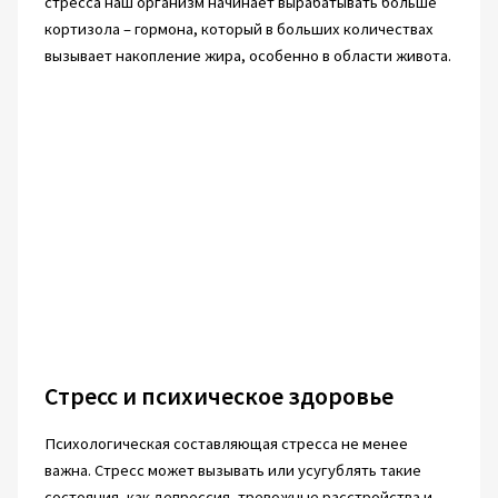
стресса наш организм начинает вырабатывать больше
кортизола – гормона, который в больших количествах
вызывает накопление жира, особенно в области живота.
Стресс и психическое здоровье
Психологическая составляющая стресса не менее
важна. Стресс может вызывать или усугублять такие
состояния, как депрессия, тревожные расстройства и