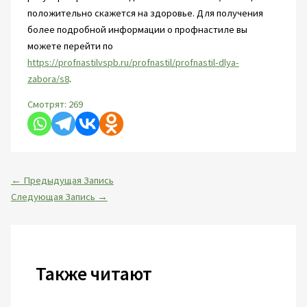
положительно скажется на здоровье. Для получения
более подробной информации о профнастиле вы
можете перейти по
https://profnastilvspb.ru/profnastil/profnastil-dlya-
zabora/s8
.
Смотрят:
269
←
Предыдущая Запись
Следующая Запись
→
Также читают