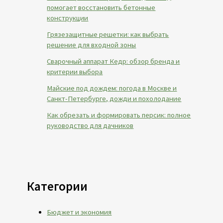
помогает восстановить бетонные
конструкции
Грязезащитные решетки: как выбрать
решение для входной зоны
Сварочный аппарат Кедр: обзор бренда и
критерии выбора
Майские под дождем: погода в Москве и
Санкт-Петербурге, дожди и похолодание
Как обрезать и формировать персик: полное
руководство для дачников
Категории
Бюджет и экономия