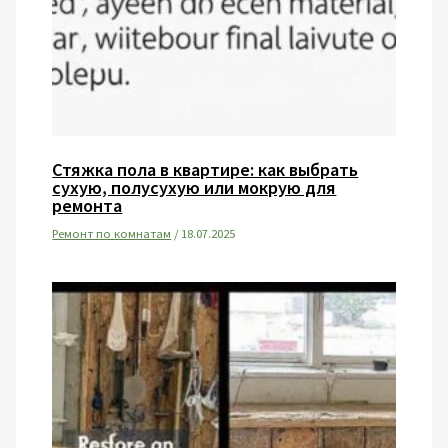
Стяжка пола в квартире: как выбрать
сухую, полусухую или мокрую для
ремонта
Ремонт по комнатам
/
18.07.2025