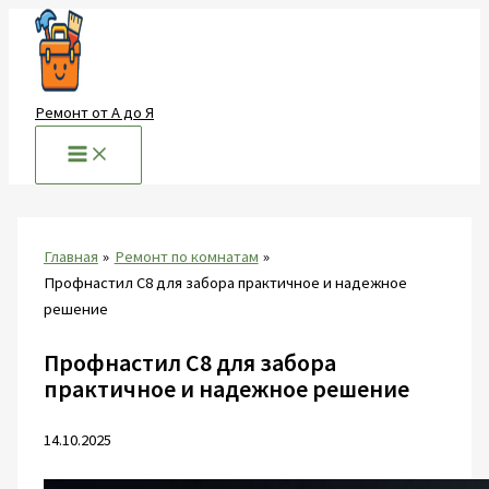
Перейти
к
содержимому
Ремонт от А до Я
Главная
Ремонт по комнатам
Профнастил С8 для забора практичное и надежное
решение
Профнастил С8 для забора
практичное и надежное решение
14.10.2025