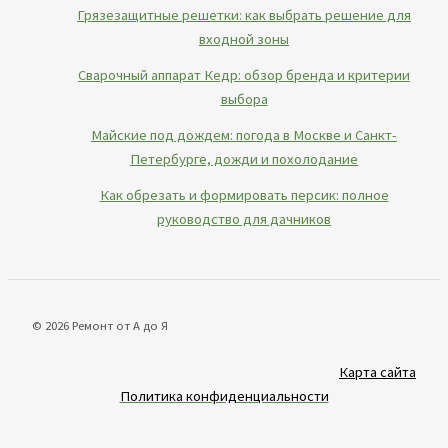
Грязезащитные решетки: как выбрать решение для
входной зоны
Сварочный аппарат Кедр: обзор бренда и критерии
выбора
Майские под дождем: погода в Москве и Санкт-
Петербурге, дожди и похолодание
Как обрезать и формировать персик: полное
руководство для дачников
© 2026 Ремонт от А до Я
Карта сайта
Политика конфиденциальности