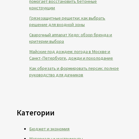
помогает восстановить бетонные
конструкции
Грязезащитные решетки: как выбрать
решение для входной зоны
Сварочный аппарат Кедр: обзор бренда и
критерии выбора
Майские под дождем: погода в Москве и
Санкт-Петербурге, дожди и похолодание
Как обрезать и формировать персик: полное
руководство для дачников
Категории
Бюджет и экономия
Материалы и инструменты