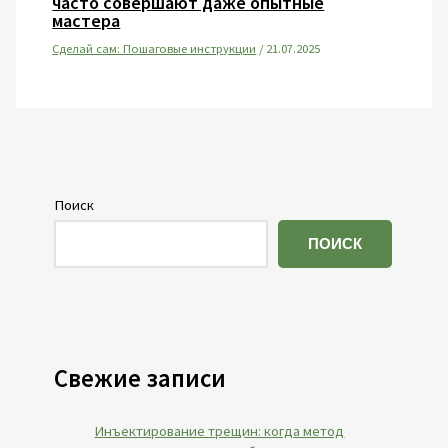
часто совершают даже опытные
мастера
Сделай сам: Пошаговые инструкции
/
21.07.2025
Поиск
ПОИСК
Свежие записи
Инъектирование трещин: когда метод