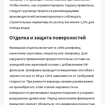
Чтобы понять, как отремонтировать террасу правильно,
следует руководствоваться рекомендациями
производителей пиломатериалов и соблюдать
строительные нормативы по уклону (не менее 1,5% для
отвода воды).
Отделка и защита поверхностей
Финишная отделка включает в себя шлифовку,
нанесение грунтовки, покраску или лакировку. Для
наружного применения предпочтительны составы на
алкидной или акриловой основе с добавлением УФ-
фильтров. Шлифовка проводится машинным способом с
зернистостью от 60 до 120 в зависимости от требуемой
гладкости. При ремонте веранды своими руками важно
не пренебрегать этим этапом: неровности на
поверхности увеличивают водопоглощение и ускоряют
разрушение древесины. Перед нанесением финишного
покрытия следует убедиться, что древесина полностью