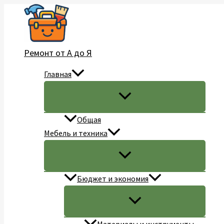
Перейти
к
содержимому
Ремонт от А до Я
Главная
Общая
Мебель и техника
Бюджет и экономия