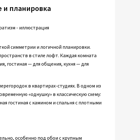
е и планировка
ткой симметрии и логичной планировки.
пространств в стиле лофт. Каждая комната
я, гостиная — для общения, кухня — для
ерегородок в квартирах-студиях. В одном из
временную «однушку» в классическую схему:
ная гостиная с камином и спальня с плотными
ельно, особенно под обои с крупным