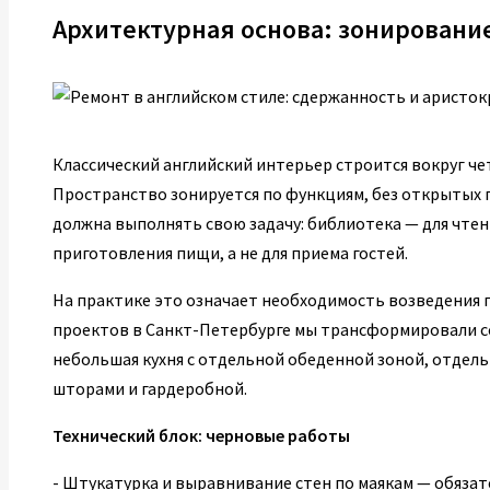
Архитектурная основа: зонировани
Классический английский интерьер строится вокруг че
Пространство зонируется по функциям, без открытых 
должна выполнять свою задачу: библиотека — для чтени
приготовления пищи, а не для приема гостей.
На практике это означает необходимость возведения п
проектов в Санкт-Петербурге мы трансформировали со
небольшая кухня с отдельной обеденной зоной, отдель
шторами и гардеробной.
Технический блок: черновые работы
- Штукатурка и выравнивание стен по маякам — обязат