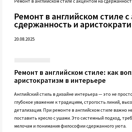
Ремонт в английском стиле с акцентом на сдержаннос
Ремонт в английском стиле с
сдержанность и аристократи
20.08.2025
Ремонт в английском стиле: как во
аристократизм в интерьере
Английский стиль в дизайне интерьера — это не прост
глубокое уважение к традициям, строгость линий, выс
детализация. При ремонте в английском стиле важно н
поставить кресло с ушами. Это системный подход, тр
мелочам и понимания философии сдержанного уюта.