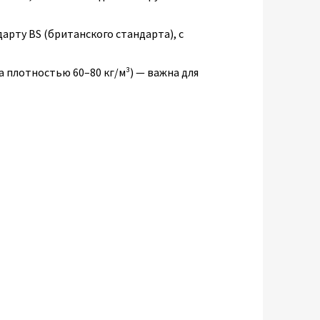
дарту BS (британского стандарта), с
 плотностью 60–80 кг/м³) — важна для