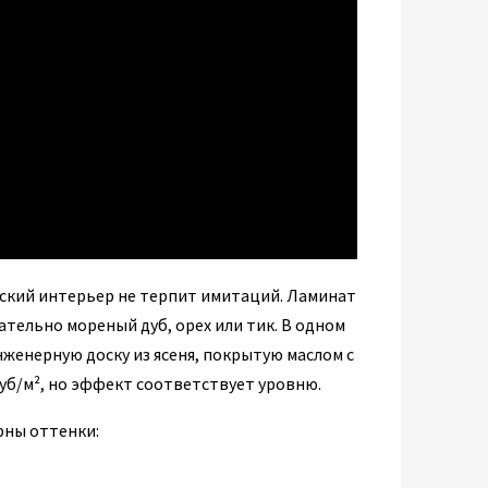
ский интерьер не терпит имитаций. Ламинат
ательно мореный дуб, орех или тик. В одном
женерную доску из ясеня, покрытую маслом с
уб/м², но эффект соответствует уровню.
рны оттенки: