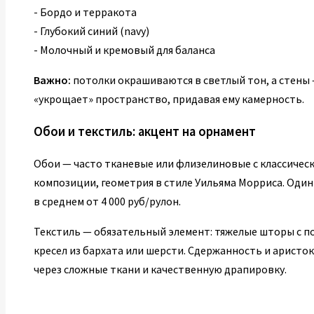
- Бордо и терракота
- Глубокий синий (navy)
- Молочный и кремовый для баланса
Важно:
потолки окрашиваются в светлый тон, а стены 
«укрощает» пространство, придавая ему камерность.
Обои и текстиль: акцент на орнамент
Обои — часто тканевые или флизелиновые с классичес
композиции, геометрия в стиле Уильяма Морриса. Один
в среднем от 4 000 руб/рулон.
Текстиль — обязательный элемент: тяжелые шторы с п
кресел из бархата или шерсти. Сдержанность и аристо
через сложные ткани и качественную драпировку.