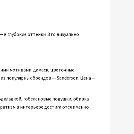
— в глубокие оттенки. Это визуально
кими мотивами: дамаск, цветочные
 из популярных брендов — Sanderson. Цена —
одкладкой, гобеленовые подушки, обивка
кратизм в интерьере достигаются именно