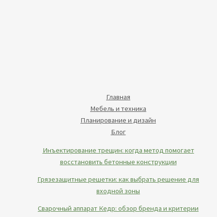
Главная
Мебель и техника
Планирование и дизайн
Блог
Инъектирование трещин: когда метод помогает
восстановить бетонные конструкции
Грязезащитные решетки: как выбрать решение для
входной зоны
Сварочный аппарат Кедр: обзор бренда и критерии