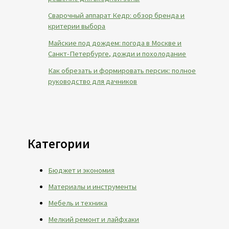
Сварочный аппарат Кедр: обзор бренда и
критерии выбора
Майские под дождем: погода в Москве и
Санкт-Петербурге, дожди и похолодание
Как обрезать и формировать персик: полное
руководство для дачников
Категории
Бюджет и экономия
Материалы и инструменты
Мебель и техника
Мелкий ремонт и лайфхаки