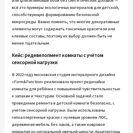
или флизелиновые обои без синтетических добавок —
всё это примеры экологичных материалов для детской,
способствующих формированию безопасной
микросреды. Важно помнить, что многие декоративные
элементы могут содержать токсичные красители или
клеевые составы, поэтому их выбор должен быть не
менее тщательным.
Кейс: редевелопмент комнаты с учётом
сенсорной нагрузки
В 2022 году московская студия интерьерного дизайна
«Form&Function» реализовала проект редизайна
комнаты для ребёнка с повышенной чувствительностью
к запахам и текстурам. Основной задачей стало
проведение ремонта в детской комнате безопасно, с
учётом сенсорной нагрузки. Были использованы
гипоаллергенные краски с нулевым уровнем ЛОС,
деревянная мебель без лаков, а также ковровое
покрытие из натуральной овечьей шерсти. Архитекторы