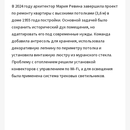
В 2024 году архитектор Мария Ревина завершила проект
по ремонту квартиры с высокими потолками (3,6 м) в
доме 1955 года постройки. Основной задачей было
сохранить исторический дух помещения, но
адаптировать его под современные нужды. Команда
добавила антресоль для хранения, использовала
декоративную лепнину по периметру потолка и
установила винтажную люстру из муранского стекла.
Проблему с отоплением решили установкой
конвекторов с управлением по Wi-Fi, а для освещения
была применена система трековых светильников.