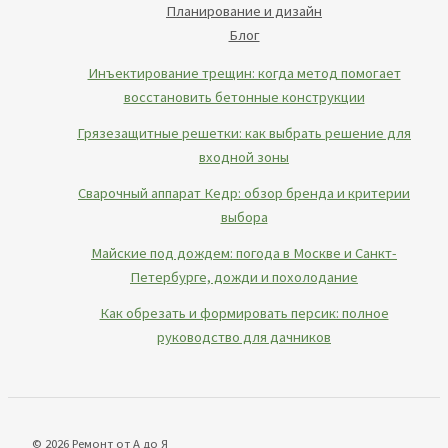
Планирование и дизайн
Блог
Инъектирование трещин: когда метод помогает
восстановить бетонные конструкции
Грязезащитные решетки: как выбрать решение для
входной зоны
Сварочный аппарат Кедр: обзор бренда и критерии
выбора
Майские под дождем: погода в Москве и Санкт-
Петербурге, дожди и похолодание
Как обрезать и формировать персик: полное
руководство для дачников
© 2026 Ремонт от А до Я