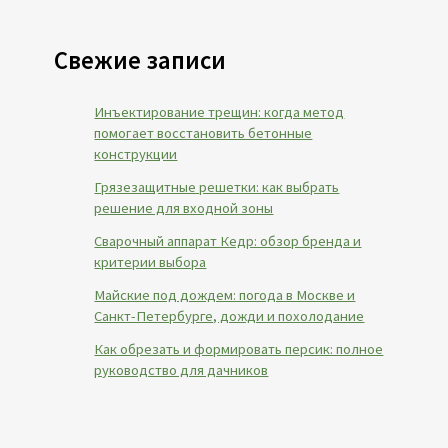
Свежие записи
Инъектирование трещин: когда метод
помогает восстановить бетонные
конструкции
Грязезащитные решетки: как выбрать
решение для входной зоны
Сварочный аппарат Кедр: обзор бренда и
критерии выбора
Майские под дождем: погода в Москве и
Санкт-Петербурге, дожди и похолодание
Как обрезать и формировать персик: полное
руководство для дачников