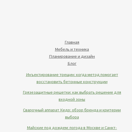
Главная
Мебель и техника
Планирование и дизайн
Блог
Инъектирование трещин: когда метод помогает
восстановить бетонные конструкции
Грязезащитные решетки: как выбрать решение для
входной зоны
Сварочный аппарат Кедр: обзор бренда и критерии
выбора
Майские под дождем: погода в Москве и Санкт-