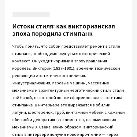
Истоки стиля: как викторианская
эпоха породила стимпанк
Чтобы понять, что собой представляет ремонт в стиле
стимпанк, необходимо окунуться в исторический
контекст. Он уходит корнями в эпоху правления
королевы Виктории (1837–1901), времени технической
революции и эстетического величия.
Индустриализация, паровые машины, массивные
механизмы и архитектурный неоготический стиль стали
той базой, на которой позже сформировалась эстетика
стимпанка. В интерьере это выражается в обилии
латуни, шестерёнок, труб, винтажной мебели с кожаной
обивкой и декоративных элементов, напоминающих
механизмы XIX века. Таким образом, викторианский
стиль в интерьере получил новое прочтение — через