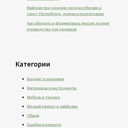
Майские под дождем: погода в Москве и
Санкт-Петербурге, дожди и похолодание
Как обрезать и формировать персик: полное
руководство для дачников
Категории
Бюджет и экономия
Материалы и инструменты
Мебель и техника
Мелкий ремонт и лайфхаки
Общая
Ошибки в ремонте