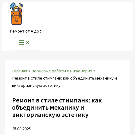
Перейти
к
содержимому
Ремонт от А до Я
Главная
Черновые работы и инженерия
Ремонт в стиле стимпанк: как объединить механику и
викторианскую эстетику
Ремонт в стиле стимпанк: как
объединить механику и
викторианскую эстетику
25.08.2025