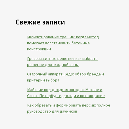
Свежие записи
Инъектирование трещин: когда метод
помогает восстановить бетонные
конструкции
Грязезащитные решетки: как выбрать
решение для входной зоны
Сварочный аппарат Кедр: обзор бренда и
критерии выбора
Майские под дождем: погода в Москве и
Санкт-Петербурге, дожди и похолодание
Как обрезать и формировать персик: полное
руководство для дачников