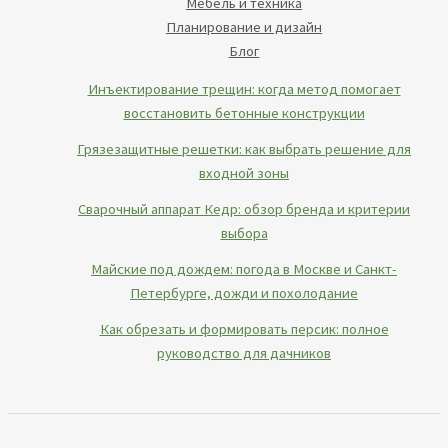
Мебель и техника
Планирование и дизайн
Блог
Инъектирование трещин: когда метод помогает
восстановить бетонные конструкции
Грязезащитные решетки: как выбрать решение для
входной зоны
Сварочный аппарат Кедр: обзор бренда и критерии
выбора
Майские под дождем: погода в Москве и Санкт-
Петербурге, дожди и похолодание
Как обрезать и формировать персик: полное
руководство для дачников