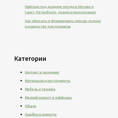
Майские под дождем: погода в Москве и
Санкт-Петербурге, дожди и похолодание
Как обрезать и формировать персик: полное
руководство для дачников
Категории
Бюджет и экономия
Материалы и инструменты
Мебель и техника
Мелкий ремонт и лайфхаки
Общая
Ошибки в ремонте