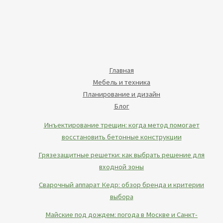
Главная
Мебель и техника
Планирование и дизайн
Блог
Инъектирование трещин: когда метод помогает
восстановить бетонные конструкции
Грязезащитные решетки: как выбрать решение для
входной зоны
Сварочный аппарат Кедр: обзор бренда и критерии
выбора
Майские под дождем: погода в Москве и Санкт-