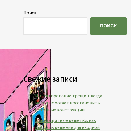
Поиск
ПОИСК
Свежие записи
Инъектирование трещин: когда
метод помогает восстановить
бетонные конструкции
Грязезащитные решетки: как
выбрать решение для входной