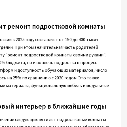
оит ремонт подростковой комнаты
ии к 2025 году составляет от 150 до 400 тысяч
тделки. При этом значительная часть родителей
ту "ремонт подростковой комнаты своими руками".
0% бюджета, но и вовлечь подростка в процесс
латформ и доступность обучающих материалов, число
сь на 25% по сравнению с 2020 годом. Это также
чные материалы, функциональную мебель и модульные
овый интерьер в ближайшие годы
течение следующих пяти лет подростковые комнаты