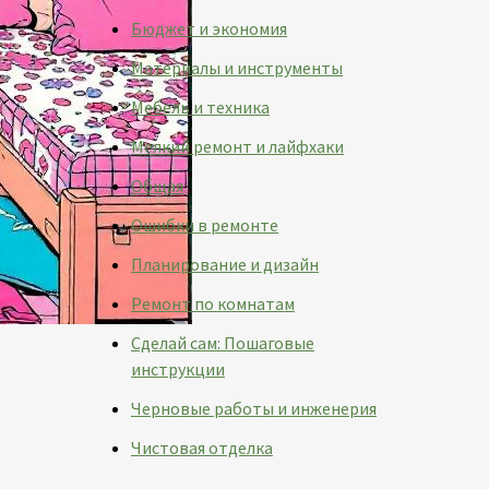
Бюджет и экономия
Материалы и инструменты
Мебель и техника
Мелкий ремонт и лайфхаки
Общая
Ошибки в ремонте
Планирование и дизайн
Ремонт по комнатам
Сделай сам: Пошаговые
инструкции
Черновые работы и инженерия
Чистовая отделка