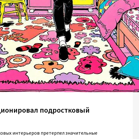
юционировал подростковый
ковых интерьеров претерпел значительные