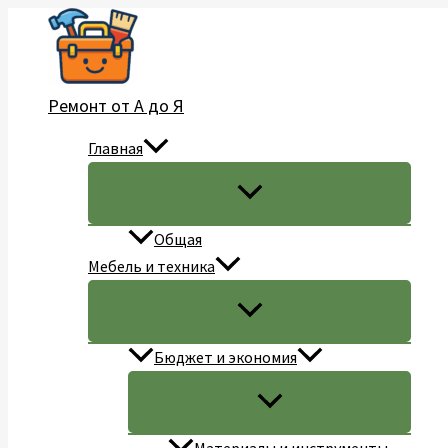
Перейти
к
содержимому
Ремонт от А до Я
Главная
Общая
Мебель и техника
Бюджет и экономия