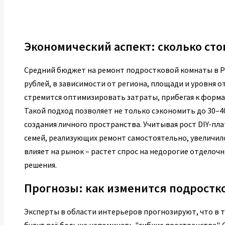
Экономический аспект: сколько ст
Средний бюджет на ремонт подростковой комнаты в Росс
рублей, в зависимости от региона, площади и уровня о
стремится оптимизировать затраты, прибегая к форма
Такой подход позволяет не только сэкономить до 30–4
создания личного пространства. Учитывая рост DIY-п
семей, реализующих ремонт самостоятельно, увеличило
влияет на рынок – растет спрос на недорогие отдело
решения.
Прогнозы: как изменится подростк
Эксперты в области интерьеров прогнозируют, что в 