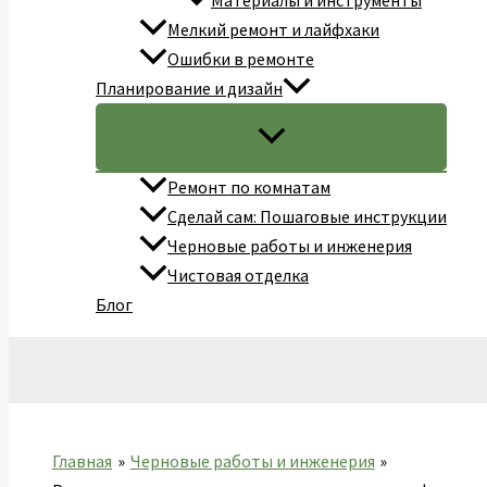
Материалы и инструменты
Мелкий ремонт и лайфхаки
Ошибки в ремонте
Планирование и дизайн
Ремонт по комнатам
Сделай сам: Пошаговые инструкции
Черновые работы и инженерия
Чистовая отделка
Блог
Поиск
Главная
Черновые работы и инженерия