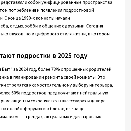
в представляли собой унифицированные пространства
стом потребления и появления подростковой
. С конца 1990-х комнаты начали
а, отдых, хобби и общение с друзьями. Сегодня
ько вкусов, но и цифрового стиля жизни, в котором
тают подростки в 2025 году
 Быт" за 2024 год, более 73% опрошенных родителей
енка в планировании ремонта своей комнаты. Это
ки стремятся к самостоятельному выбору интерьера,
 более 60% подростков предпочитают нейтральную
яркие акценты сохраняются в аксессуарах и декоре.
а онлайн-форумах и в блогах, всё чаще
мализме — трендах, актуальных и для взрослых