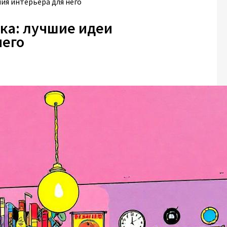
ия интерьера для него
ка: лучшие идеи
него