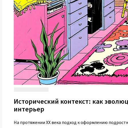
Исторический контекст: как эвол
интерьер
На протяжении XX века подход к оформлению подрост