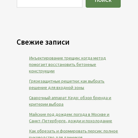
ПОИСК
Свежие записи
Инъектирование трещин: когда метод
помогает восстановить бетонные
конструкции
Грязезащитные решетки: как выбрать
решение для входной зоны
Сварочный аппарат Кедр: обзор бренда и
критерии выбора
Майские под дождем: погода в Москве и
Санкт-Петербурге, дожди и похолодание
Как обрезать и формировать персик: полное
руководство для дачников