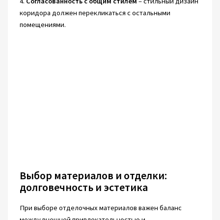
4.
Согласованность с общим стилем
– стильный дизайн
коридора должен перекликаться с остальными
помещениями.
Выбор материалов и отделки:
долговечность и эстетика
При выборе отделочных материалов важен баланс
между внешней привлекательностью и