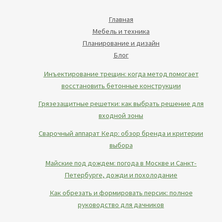
Главная
Мебель и техника
Планирование и дизайн
Блог
Инъектирование трещин: когда метод помогает
восстановить бетонные конструкции
Грязезащитные решетки: как выбрать решение для
входной зоны
Сварочный аппарат Кедр: обзор бренда и критерии
выбора
Майские под дождем: погода в Москве и Санкт-
Петербурге, дожди и похолодание
Как обрезать и формировать персик: полное
руководство для дачников