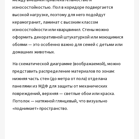
износостойкостью. Пол в коридоре подвергается
высокой нагрузке, поэтому для него подойдут
керамогранит, ламинат с высоким классом
износостойкости или кварцвинил. Стены можно
оформить декоративной штукатуркой или моющимися
обоями — это особенно важно для семей с детьми или
домашних животных.
На схематической диаграмме (воображаемой), можно
представить распределение материалов по зонам:
нижняя часть стен (до метра от пола) отделана
панелями из МДФ для защиты от механических
повреждений, верхняя — светлые обои или краска.
Потолок — натяжной глянцевый, что визуально
«поднимает» пространство.