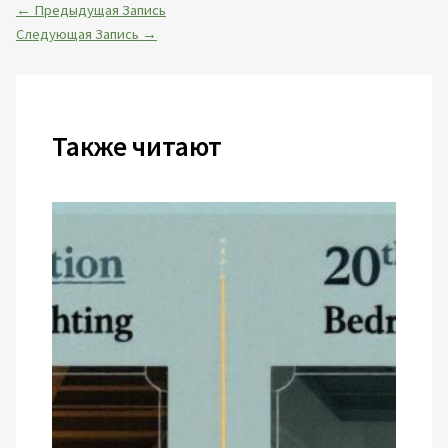
←
Предыдущая Запись
Следующая Запись
→
Также читают