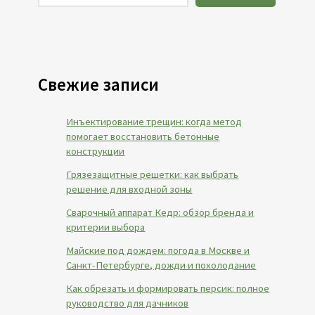
Свежие записи
Инъектирование трещин: когда метод
помогает восстановить бетонные
конструкции
Грязезащитные решетки: как выбрать
решение для входной зоны
Сварочный аппарат Кедр: обзор бренда и
критерии выбора
Майские под дождем: погода в Москве и
Санкт-Петербурге, дожди и похолодание
Как обрезать и формировать персик: полное
руководство для дачников