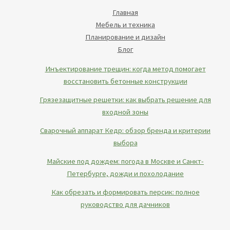
Главная
Мебель и техника
Планирование и дизайн
Блог
Инъектирование трещин: когда метод помогает
восстановить бетонные конструкции
Грязезащитные решетки: как выбрать решение для
входной зоны
Сварочный аппарат Кедр: обзор бренда и критерии
выбора
Майские под дождем: погода в Москве и Санкт-
Петербурге, дожди и похолодание
Как обрезать и формировать персик: полное
руководство для дачников