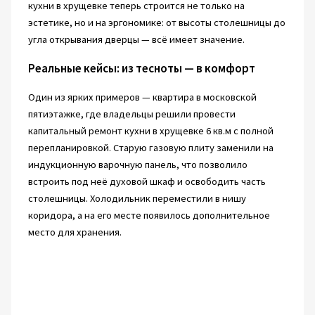
кухни в хрущевке теперь строится не только на
эстетике, но и на эргономике: от высоты столешницы до
угла открывания дверцы — всё имеет значение.
Реальные кейсы: из тесноты — в комфорт
Один из ярких примеров — квартира в московской
пятиэтажке, где владельцы решили провести
капитальный ремонт кухни в хрущевке 6 кв.м с полной
перепланировкой. Старую газовую плиту заменили на
индукционную варочную панель, что позволило
встроить под неё духовой шкаф и освободить часть
столешницы. Холодильник переместили в нишу
коридора, а на его месте появилось дополнительное
место для хранения.