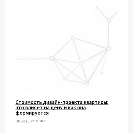
Стоимость дизайн-проекта квартиры:
что влияет на цену и как она
формируется
Общая
/
22.07.2025