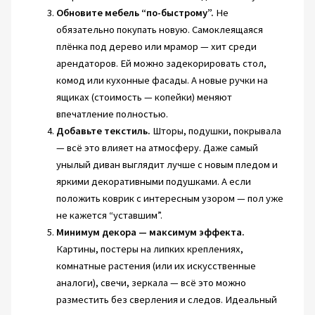
Обновите мебель “по-быстрому”.
Не
обязательно покупать новую. Самоклеящаяся
плёнка под дерево или мрамор — хит среди
арендаторов. Ей можно задекорировать стол,
комод или кухонные фасады. А новые ручки на
ящиках (стоимость — копейки) меняют
впечатление полностью.
Добавьте текстиль.
Шторы, подушки, покрывала
— всё это влияет на атмосферу. Даже самый
унылый диван выглядит лучше с новым пледом и
яркими декоративными подушками. А если
положить коврик с интересным узором — пол уже
не кажется “уставшим”.
Минимум декора — максимум эффекта.
Картины, постеры на липких креплениях,
комнатные растения (или их искусственные
аналоги), свечи, зеркала — всё это можно
разместить без сверления и следов. Идеальный