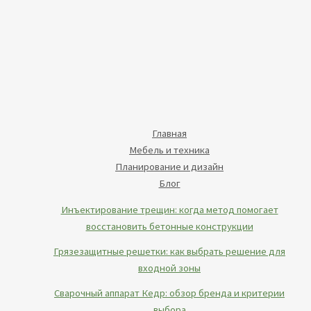
Главная
Мебель и техника
Планирование и дизайн
Блог
Инъектирование трещин: когда метод помогает
восстановить бетонные конструкции
Грязезащитные решетки: как выбрать решение для
входной зоны
Сварочный аппарат Кедр: обзор бренда и критерии
выбора