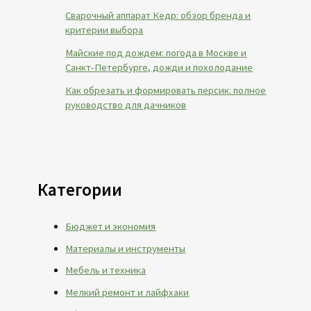
Сварочный аппарат Кедр: обзор бренда и
критерии выбора
Майские под дождем: погода в Москве и
Санкт-Петербурге, дожди и похолодание
Как обрезать и формировать персик: полное
руководство для дачников
Категории
Бюджет и экономия
Материалы и инструменты
Мебель и техника
Мелкий ремонт и лайфхаки