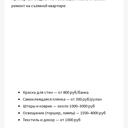
ремонт на съёмной квартире:
Краска для стен — от 800 руб/банка
Самоклеящаяся плёнка — от 300 руб/рулон
Шторы и коврик — около 1000–3000 руб
Освещение (торшер, лампы) — 1500–4000 руб
Текстиль и декор — от 1000 руб