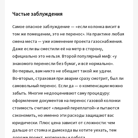
Частые заблуждения
Самое опасное заблуждение — «если колонка висит в
том же помещении, это не перенос». На практике любая
смена места — уже изменение проекта газоснабжения.
Даже если вы сместили её на метр в сторону,
официально это нельзя. Второй популярный миф: «у
знакомого перенесли без бумаг, и всё нормально».
Во‑первых, вам никто не обещает такой же удачи.
Во‑вторых, страховая при аварии сразу смотрит, был ли
самовольный перенос. Если да — о компенсации можно
забыть. Многие недооценивают саму процедуру:
оформление документов на перенос газовой колонки
стоимость считают «лишней переплатой» и пытаются
сэкономить, но именно эти расходы защищают вас
юридически. Плюс цена зависит от сложности: чем
дальше от стояка и дымохода вы хотите уехать, тем
дороже проект, материалы и работа.