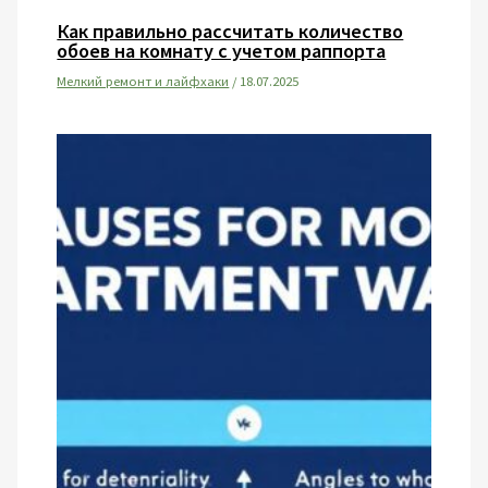
Как правильно рассчитать количество
обоев на комнату с учетом раппорта
Мелкий ремонт и лайфхаки
/
18.07.2025