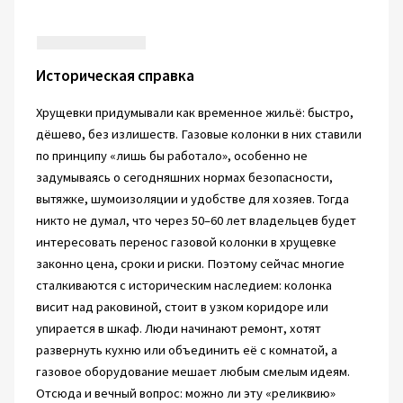
Историческая справка
Хрущевки придумывали как временное жильё: быстро,
дёшево, без излишеств. Газовые колонки в них ставили
по принципу «лишь бы работало», особенно не
задумываясь о сегодняшних нормах безопасности,
вытяжке, шумоизоляции и удобстве для хозяев. Тогда
никто не думал, что через 50–60 лет владельцев будет
интересовать перенос газовой колонки в хрущевке
законно цена, сроки и риски. Поэтому сейчас многие
сталкиваются с историческим наследием: колонка
висит над раковиной, стоит в узком коридоре или
упирается в шкаф. Люди начинают ремонт, хотят
развернуть кухню или объединить её с комнатой, а
газовое оборудование мешает любым смелым идеям.
Отсюда и вечный вопрос: можно ли эту «реликвию»