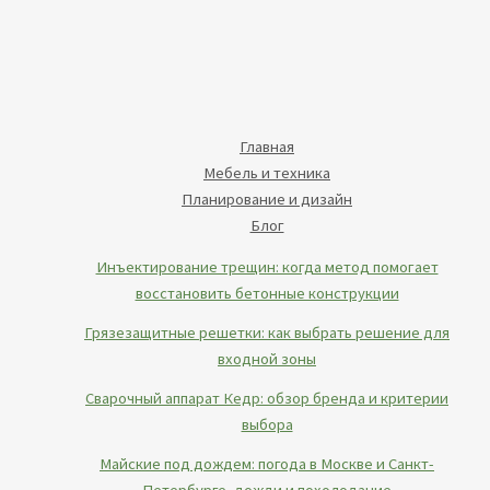
Главная
Мебель и техника
Планирование и дизайн
Блог
Инъектирование трещин: когда метод помогает
восстановить бетонные конструкции
Грязезащитные решетки: как выбрать решение для
входной зоны
Сварочный аппарат Кедр: обзор бренда и критерии
выбора
Майские под дождем: погода в Москве и Санкт-