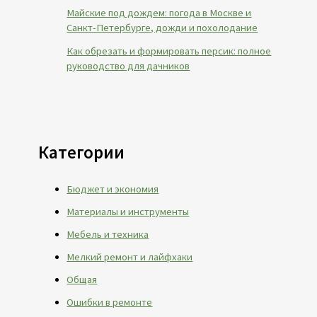
Майские под дождем: погода в Москве и
Санкт-Петербурге, дожди и похолодание
Как обрезать и формировать персик: полное
руководство для дачников
Категории
Бюджет и экономия
Материалы и инструменты
Мебель и техника
Мелкий ремонт и лайфхаки
Общая
Ошибки в ремонте