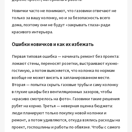
Новички часто не понимают, что газовики отвечают не
только за вашу колонку, но и за безопасность всего
дома, поэтому они не будут «закрывать глаза» ради
красивого интерьера.
Ошибки новичков и как их избежать
Первая типовая ошибка — начинать ремонт без проекта:
ломают стены, переносят розетки, выстраивают кухню-
гостиную, а потом выясняется, что колонка по нормам
вообще не может висеть в запланированном месте.
Вторая — попытка скрыть газовые трубы и саму колонку
в глухие шкафы без вентиляционных зазоров, чтобы
«красиво смотрелось на фото». Газовики такие решения
рубят на корню. Третья — неверная оценка бюджета:
люди планируют только покупку новой колонки и
ремонт, а потом удивляются, откуда взялись расходы на
проект, госпошлины и работы по обвязке. Чтобы с самого