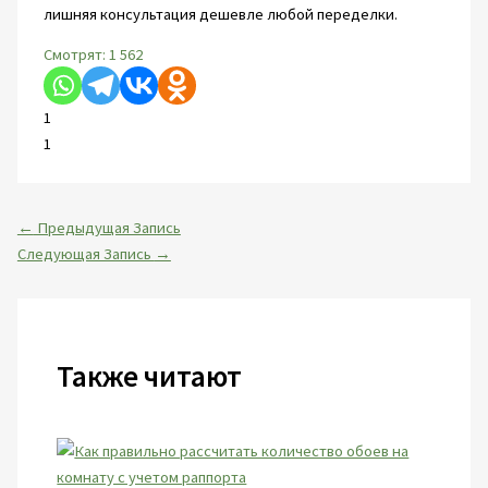
лишняя консультация дешевле любой переделки.
Смотрят:
1 562
1
1
←
Предыдущая Запись
Следующая Запись
→
Также читают