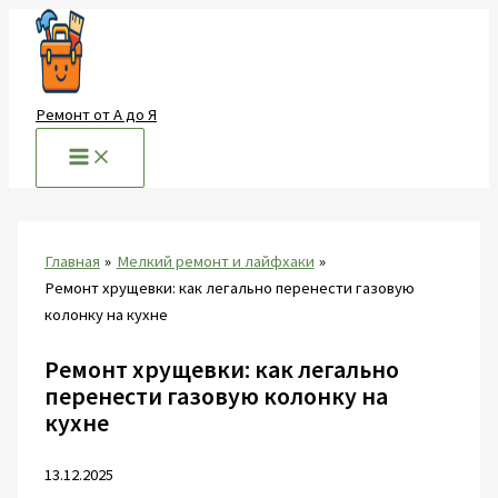
Перейти
к
содержимому
Ремонт от А до Я
Главная
Мелкий ремонт и лайфхаки
Ремонт хрущевки: как легально перенести газовую
колонку на кухне
Ремонт хрущевки: как легально
перенести газовую колонку на
кухне
13.12.2025