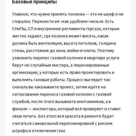
Базовые принципы
Главное, что нужно принять: колонка — это не шкаф и не
стиралка. Перенести её «как удобнее» нельзя. Есть
СНиПы, СП и внутренние регламенты горгаза, которые
жестко задают, где колонка может висеть, какая
должна быть вентиляция, высота потолков, толщина
стены, расстояние до окна, мойки и плиты. Поэтому
узаконить перенос газовой колонки в квартире услуги
берут не случайные мастера, а лицензированные
организации, у которых есть право проектировать и
выполнять газовые работы. Процесс выглядит так:
сначала вы заказываете проект, затем идёте на
согласование переноса газовой колонки с газовой
службой, после этого вызываете монтажников, а в
финале — инспектора, который всё проверяет и ставит
свою печать. Без этого вся красота в ремонте будет
считаться самовольной перепланировкой с риском
штрафа и отключения газа.