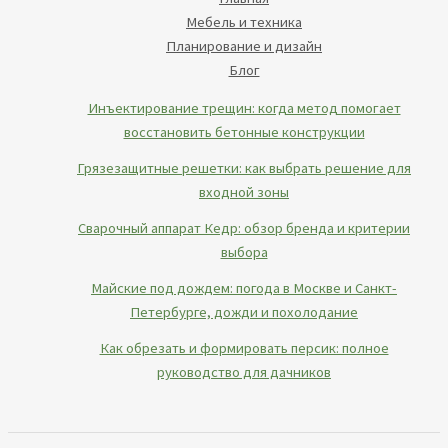
Мебель и техника
Планирование и дизайн
Блог
Инъектирование трещин: когда метод помогает
восстановить бетонные конструкции
Грязезащитные решетки: как выбрать решение для
входной зоны
Сварочный аппарат Кедр: обзор бренда и критерии
выбора
Майские под дождем: погода в Москве и Санкт-
Петербурге, дожди и похолодание
Как обрезать и формировать персик: полное
руководство для дачников