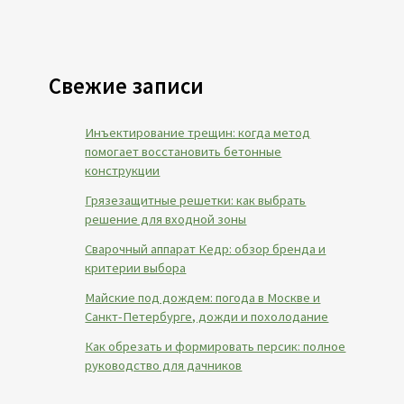
Свежие записи
Инъектирование трещин: когда метод
помогает восстановить бетонные
конструкции
Грязезащитные решетки: как выбрать
решение для входной зоны
Сварочный аппарат Кедр: обзор бренда и
критерии выбора
Майские под дождем: погода в Москве и
Санкт-Петербурге, дожди и похолодание
Как обрезать и формировать персик: полное
руководство для дачников