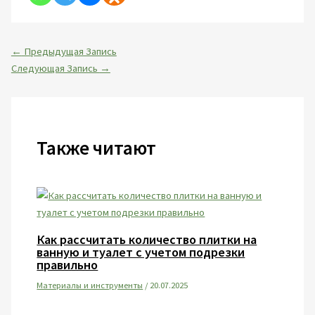
←
Предыдущая Запись
Следующая Запись
→
Также читают
Как рассчитать количество плитки на
ванную и туалет с учетом подрезки
правильно
Материалы и инструменты
/
20.07.2025