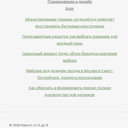
Планирование и дизайн
Блог
Инъектирование трещин: когда метод помогает
восстановить бетонные конструкции
Грязезащитные решетки: как выбрать решение для
входной зоны
Сварочный аппарат Кедр: обзор бренда и критерии
выбора
Майские под дождем: погода в Москве и Санкт-
Петербурге, дожди и похолодание
Как обрезать и формировать персик: полное
руководство для дачников
© 2026 Ремонт от А до Я