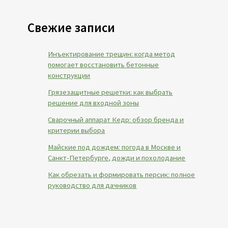
Свежие записи
Инъектирование трещин: когда метод
помогает восстановить бетонные
конструкции
Грязезащитные решетки: как выбрать
решение для входной зоны
Сварочный аппарат Кедр: обзор бренда и
критерии выбора
Майские под дождем: погода в Москве и
Санкт-Петербурге, дожди и похолодание
Как обрезать и формировать персик: полное
руководство для дачников